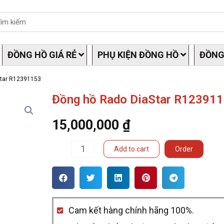
ĐỒNG HỒ GIÁ RẺ
PHỤ KIỆN ĐỒNG HỒ
ĐỒNG
Star R12391153
Đồng hồ Rado DiaStar R12391
15,000,000
₫
Đồng
Add to cart
Order
hồ
Rado
DiaStar
Cam kết hàng chính hãng 100%.
R12391153