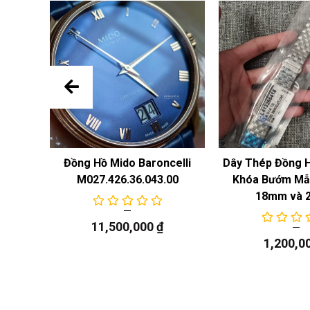
 Năng
Đồng Hồ Mido Baroncelli
Dây Thép Đồng 
M027.426.36.043.00
Khóa Bướm Mẫu
18mm và 
11,500,000
₫
1,200,0