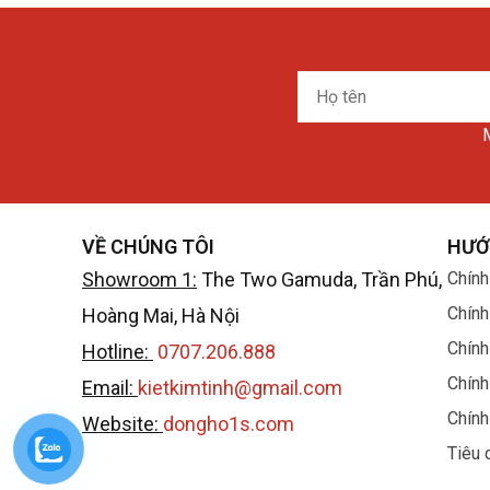
Họ
tên
M
VỀ CHÚNG TÔI
HƯỚ
Showroom 1:
The Two Gamuda, Trần Phú,
Chính
Chính
Hoàng Mai, Hà Nội
Chính
Hotline:
0707.206.888
Chính
Email:
kietkimtinh@gmail.com
Chính
Website:
dongho1s.com
Tiêu 