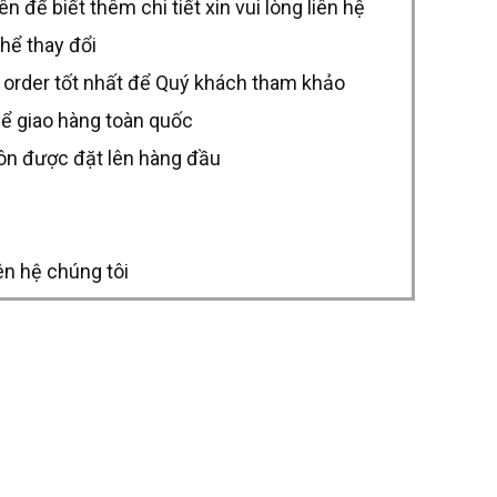
để biết thêm chi tiết xin vui lòng liên hệ
thể thay đổi
 order tốt nhất để Quý khách tham khảo
hể giao hàng toàn quốc
uôn được đặt lên hàng đầu
ên hệ chúng tôi