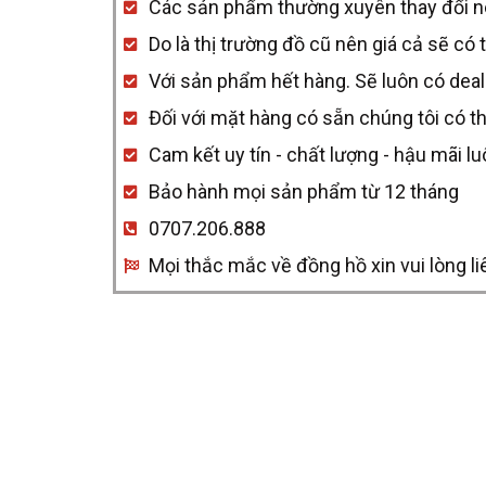
Các sản phẩm thường xuyên thay đổi nên 
quantity
Do là thị trường đồ cũ nên giá cả sẽ có 
Với sản phẩm hết hàng. Sẽ luôn có deal
Đối với mặt hàng có sẵn chúng tôi có t
Cam kết uy tín - chất lượng - hậu mãi l
Bảo hành mọi sản phẩm từ 12 tháng
0707.206.888
Mọi thắc mắc về đồng hồ xin vui lòng li