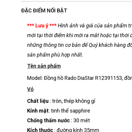
ĐẶC ĐIỂM NỔI BẬT
*** Lưu ý ***
Hình ảnh và giá của sản phẩm tr
mới tại thời điểm khi mới ra mắt hoặc tại th
những thông tin cơ bản để Quý khách hàng đối
sản phẩm phù hợp nhất.
Tên sản phẩm
Model: Đồng hồ Rado DiaStar R12391153, đồn
Vỏ
Chất liệu
: tròn, thép không gỉ
Kính mặt
: tinh thể sapphire
Chống thấm nước
: 30 mét
Kích thước
: đường kính 35mm