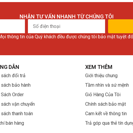
NHẬN TƯ VẤN NHANH TỪ CHÚNG TÔI
Số
điện
ọi thông tin của Quý khách đều được chúng tôi bảo mật tuyệt đố
thoại
NG DẪN
XEM THÊM
 sách đổi trả
Giới thiệu chung
 sách bảo hành
Tầm nhìn và sứ mệnh
 Sách Order
Giỏ Hàng Của Tôi
 sách vận chuyển
Chính sách bảo mật
 sách thanh toán
Cam kết về thông tin
chí bán hàng
Trả góp qua thẻ tín dụn