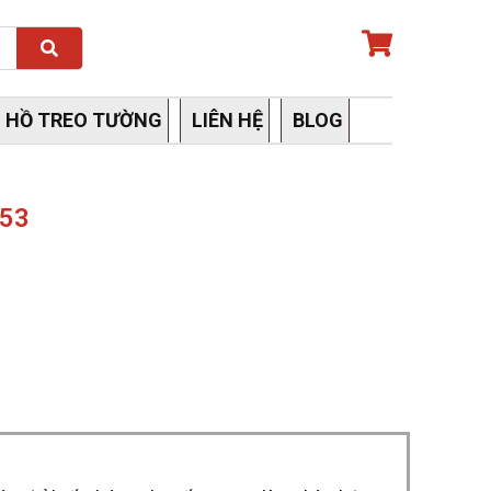
Search
 HỒ TREO TƯỜNG
LIÊN HỆ
BLOG
153