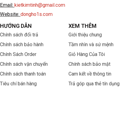
Email:
kietkimtinh@gmail.com
Website:
dongho1s.com
HƯỚNG DẪN
XEM THÊM
Chính sách đổi trả
Giới thiệu chung
Chính sách bảo hành
Tầm nhìn và sứ mệnh
Chính Sách Order
Giỏ Hàng Của Tôi
Chính sách vận chuyển
Chính sách bảo mật
Chính sách thanh toán
Cam kết về thông tin
Tiêu chí bán hàng
Trả góp qua thẻ tín dụng