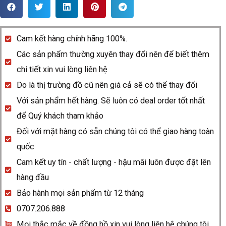
Rado
DiaStar
R12413453
Cam kết hàng chính hãng 100%.
quantity
Các sản phẩm thường xuyên thay đổi nên để biết thêm
chi tiết xin vui lòng liên hệ
Do là thị trường đồ cũ nên giá cả sẽ có thể thay đổi
Với sản phẩm hết hàng. Sẽ luôn có deal order tốt nhất
để Quý khách tham khảo
Đối với mặt hàng có sẵn chúng tôi có thể giao hàng toàn
quốc
Cam kết uy tín - chất lượng - hậu mãi luôn được đặt lên
hàng đầu
Bảo hành mọi sản phẩm từ 12 tháng
0707.206.888
Mọi thắc mắc về đồng hồ xin vui lòng liên hệ chúng tôi