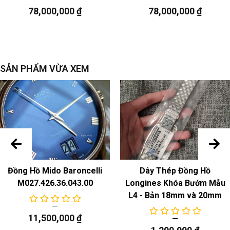
78,000,000
₫
78,000,000
₫
ngày, thứ
SẢN PHẨM VỪA XEM
Đồng Hồ Mido Baroncelli
Dây Thép Đồng Hồ
M027.426.36.043.00
Longines Khóa Bướm Mẫu
L4 - Bản 18mm và 20mm
11,500,000
₫