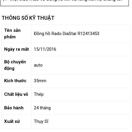
THÔNG SỐ KỸ THUẬT
Tên sản
Đồng hồ Rado DiaStar R12413453
phẩm
Ngày ra mắt
15/11/2016
Bộ chuyển
auto
động
Kích thước
35mm
Chất liệu vỏ
Thép
Bảo hành
24 tháng
Xuất xứ
Thụy Sĩ