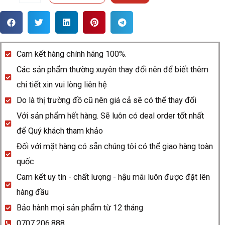
hồ
Rado
HyperChrome
115.0188.3.011
Cam kết hàng chính hãng 100%.
quantity
Các sản phẩm thường xuyên thay đổi nên để biết thêm
chi tiết xin vui lòng liên hệ
Do là thị trường đồ cũ nên giá cả sẽ có thể thay đổi
Với sản phẩm hết hàng. Sẽ luôn có deal order tốt nhất
để Quý khách tham khảo
Đối với mặt hàng có sẵn chúng tôi có thể giao hàng toàn
quốc
Cam kết uy tín - chất lượng - hậu mãi luôn được đặt lên
hàng đầu
Bảo hành mọi sản phẩm từ 12 tháng
0707.206.888