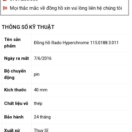
Mọi thắc mắc về đồng hồ xin vui lòng liên hệ chúng tôi
THÔNG SỐ KỸ THUẬT
Tên sản
Đồng hồ Rado Hyperchrome 115.0188.3.011
phẩm
Ngày ra mắt
7/6/2016
Bộ chuyển
pin
động
Kích thước
40 mm
Chất liệu vỏ
thép
Bảo hành
24 tháng
Xuất xứ
Thụy Sĩ