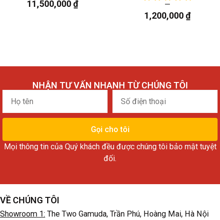
11,500,000
₫
1,200,000
₫
NHẬN TƯ VẤN NHANH TỪ CHÚNG TÔI
Họ
Số
tên
điện
thoại
Gọi cho tôi
Mọi thông tin của Quý khách đều được chúng tôi bảo mật tuyệt
đối.
VỀ CHÚNG TÔI
Showroom 1:
The Two Gamuda, Trần Phú, Hoàng Mai, Hà Nội