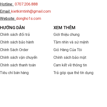
Hotline:
0707.206.888
Email:
kietkimtinh@gmail.com
Website:
dongho1s.com
HƯỚNG DẪN
XEM THÊM
Chính sách đổi trả
Giới thiệu chung
Chính sách bảo hành
Tầm nhìn và sứ mệnh
Chính Sách Order
Giỏ Hàng Của Tôi
Chính sách vận chuyển
Chính sách bảo mật
Chính sách thanh toán
Cam kết về thông tin
Tiêu chí bán hàng
Trả góp qua thẻ tín dụng