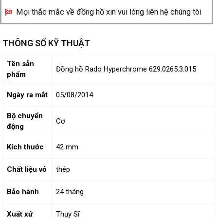
Mọi thắc mắc về đồng hồ xin vui lòng liên hệ chúng tôi
THÔNG SỐ KỸ THUẬT
Tên sản
Đồng hồ Rado Hyperchrome 629.0265.3.015
phẩm
Ngày ra mắt
05/08/2014
Bộ chuyển
Cơ
động
Kích thước
42 mm
Chất liệu vỏ
thép
Bảo hành
24 tháng
Xuất xứ
Thụy Sĩ