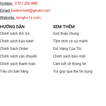
Hotline:
0707.206.888
Email:
kietkimtinh@gmail.com
Website:
dongho1s.com
HƯỚNG DẪN
XEM THÊM
Chính sách đổi trả
Giới thiệu chung
Chính sách bảo hành
Tầm nhìn và sứ mệnh
Chính Sách Order
Giỏ Hàng Của Tôi
Chính sách vận chuyển
Chính sách bảo mật
Chính sách thanh toán
Cam kết về thông tin
Tiêu chí bán hàng
Trả góp qua thẻ tín dụng