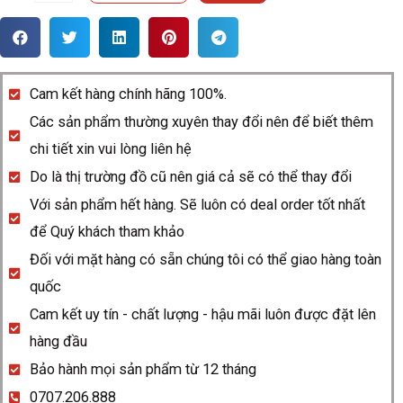
hồ
Rado
HyperChrome
629.0265.3.015
Cam kết hàng chính hãng 100%.
quantity
Các sản phẩm thường xuyên thay đổi nên để biết thêm
chi tiết xin vui lòng liên hệ
Do là thị trường đồ cũ nên giá cả sẽ có thể thay đổi
Với sản phẩm hết hàng. Sẽ luôn có deal order tốt nhất
để Quý khách tham khảo
Đối với mặt hàng có sẵn chúng tôi có thể giao hàng toàn
quốc
Cam kết uy tín - chất lượng - hậu mãi luôn được đặt lên
hàng đầu
Bảo hành mọi sản phẩm từ 12 tháng
0707.206.888