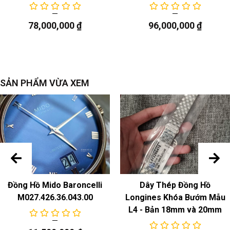
Chức năng
78,000,000
₫
96,000,000
₫
Ngày
SẢN PHẨM VỪA XEM
Đồng Hồ Mido Baroncelli
Dây Thép Đồng Hồ
M027.426.36.043.00
Longines Khóa Bướm Mẫu
L4 - Bản 18mm và 20mm