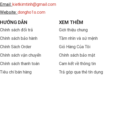
Email:
kietkimtinh@gmail.com
Website:
dongho1s.com
HƯỚNG DẪN
XEM THÊM
Chính sách đổi trả
Giới thiệu chung
Chính sách bảo hành
Tầm nhìn và sứ mệnh
Chính Sách Order
Giỏ Hàng Của Tôi
Chính sách vận chuyển
Chính sách bảo mật
Chính sách thanh toán
Cam kết về thông tin
Tiêu chí bán hàng
Trả góp qua thẻ tín dụng