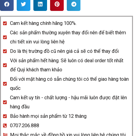
Rado
HyperChrome
R32980102
Cam kết hàng chính hãng 100%.
quantity
Các sản phẩm thường xuyên thay đổi nên để biết thêm
chi tiết xin vui lòng liên hệ
Do là thị trường đồ cũ nên giá cả sẽ có thể thay đổi
Với sản phẩm hết hàng. Sẽ luôn có deal order tốt nhất
để Quý khách tham khảo
Đối với mặt hàng có sẵn chúng tôi có thể giao hàng toàn
quốc
Cam kết uy tín - chất lượng - hậu mãi luôn được đặt lên
hàng đầu
Bảo hành mọi sản phẩm từ 12 tháng
0707.206.888
Mọi thắc mắc về đồng hồ xin vui lòng liên hệ chúng tôi