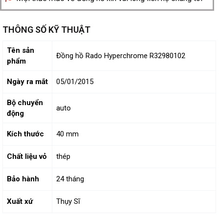
THÔNG SỐ KỸ THUẬT
Tên sản
Đồng hồ Rado Hyperchrome R32980102
phẩm
Ngày ra mắt
05/01/2015
Bộ chuyển
auto
động
Kích thước
40 mm
Chất liệu vỏ
thép
Bảo hành
24 tháng
Xuất xứ
Thụy Sĩ