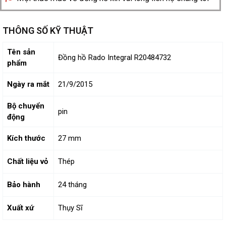
THÔNG SỐ KỸ THUẬT
Tên sản
Đồng hồ Rado Integral R20484732
phẩm
Ngày ra mắt
21/9/2015
Bộ chuyển
pin
động
Kích thước
27 mm
Chất liệu vỏ
Thép
Bảo hành
24 tháng
Xuất xứ
Thụy Sĩ