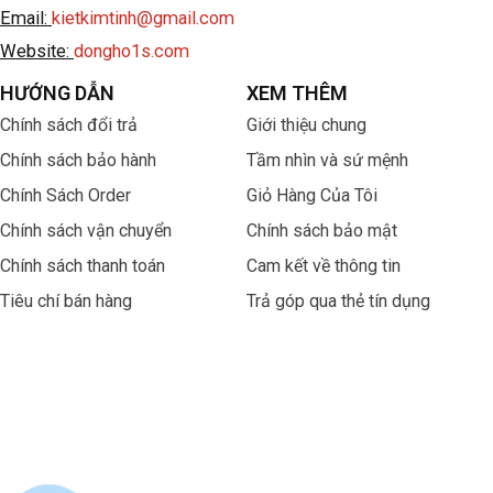
Email:
kietkimtinh@gmail.com
Website:
dongho1s.com
HƯỚNG DẪN
XEM THÊM
Chính sách đổi trả
Giới thiệu chung
Chính sách bảo hành
Tầm nhìn và sứ mệnh
Chính Sách Order
Giỏ Hàng Của Tôi
Chính sách vận chuyển
Chính sách bảo mật
Chính sách thanh toán
Cam kết về thông tin
Tiêu chí bán hàng
Trả góp qua thẻ tín dụng