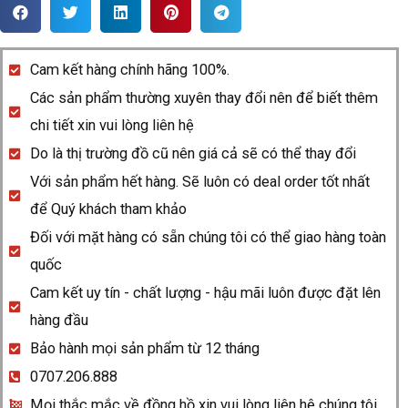
Rado
Integral
R20484732
Cam kết hàng chính hãng 100%.
quantity
Các sản phẩm thường xuyên thay đổi nên để biết thêm
chi tiết xin vui lòng liên hệ
Do là thị trường đồ cũ nên giá cả sẽ có thể thay đổi
Với sản phẩm hết hàng. Sẽ luôn có deal order tốt nhất
để Quý khách tham khảo
Đối với mặt hàng có sẵn chúng tôi có thể giao hàng toàn
quốc
Cam kết uy tín - chất lượng - hậu mãi luôn được đặt lên
hàng đầu
Bảo hành mọi sản phẩm từ 12 tháng
0707.206.888
Mọi thắc mắc về đồng hồ xin vui lòng liên hệ chúng tôi