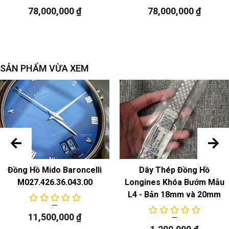
78,000,000
₫
78,000,000
₫
SẢN PHẨM VỪA XEM
Đồng Hồ Mido Baroncelli
Dây Thép Đồng Hồ
M027.426.36.043.00
Longines Khóa Bướm Mẫu
L4 - Bản 18mm và 20mm
11,500,000
₫