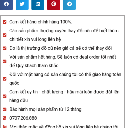
Rado
Original
R12637113
Cam kết hàng chính hãng 100%.
quantity
Các sản phẩm thường xuyên thay đổi nên để biết thêm
chi tiết xin vui lòng liên hệ
Do là thị trường đồ cũ nên giá cả sẽ có thể thay đổi
Với sản phẩm hết hàng. Sẽ luôn có deal order tốt nhất
để Quý khách tham khảo
Đối với mặt hàng có sẵn chúng tôi có thể giao hàng toàn
quốc
Cam kết uy tín - chất lượng - hậu mãi luôn được đặt lên
hàng đầu
Bảo hành mọi sản phẩm từ 12 tháng
0707.206.888
Mọi thắc mắc về đồng hồ xin vui lòng liên hệ chúng tôi