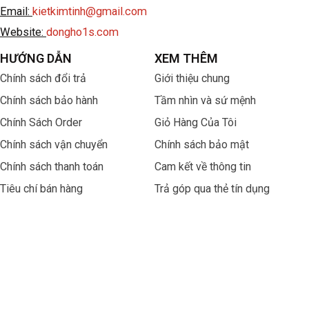
Email:
kietkimtinh@gmail.com
Website:
dongho1s.com
HƯỚNG DẪN
XEM THÊM
Chính sách đổi trả
Giới thiệu chung
Chính sách bảo hành
Tầm nhìn và sứ mệnh
Chính Sách Order
Giỏ Hàng Của Tôi
Chính sách vận chuyển
Chính sách bảo mật
Chính sách thanh toán
Cam kết về thông tin
Tiêu chí bán hàng
Trả góp qua thẻ tín dụng