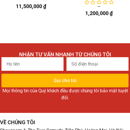
11,500,000
₫
1,200,000
₫
NHẬN TƯ VẤN NHANH TỪ CHÚNG TÔI
Họ
Số
tên
điện
thoại
Gọi cho tôi
Mọi thông tin của Quý khách đều được chúng tôi bảo mật tuyệt
đối.
VỀ CHÚNG TÔI