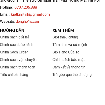
Showroom 1:
The Two Gamuda, Trần Phú, Hoàng Mai, Hà Nội
Hotline:
0707.206.888
Email:
kietkimtinh@gmail.com
Website:
dongho1s.com
HƯỚNG DẪN
XEM THÊM
Chính sách đổi trả
Giới thiệu chung
Chính sách bảo hành
Tầm nhìn và sứ mệnh
Chính Sách Order
Giỏ Hàng Của Tôi
Chính sách vận chuyển
Chính sách bảo mật
Chính sách thanh toán
Cam kết về thông tin
Tiêu chí bán hàng
Trả góp qua thẻ tín dụng