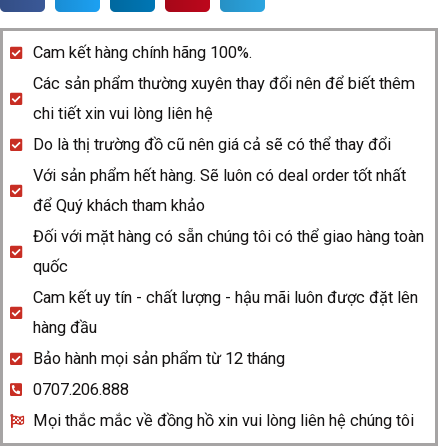
True
Square
Cam kết hàng chính hãng 100%.
Thinline
Các sản phẩm thường xuyên thay đổi nên để biết thêm
R27047902
chi tiết xin vui lòng liên hệ
quantity
Do là thị trường đồ cũ nên giá cả sẽ có thể thay đổi
Với sản phẩm hết hàng. Sẽ luôn có deal order tốt nhất
để Quý khách tham khảo
Đối với mặt hàng có sẵn chúng tôi có thể giao hàng toàn
quốc
Cam kết uy tín - chất lượng - hậu mãi luôn được đặt lên
hàng đầu
Bảo hành mọi sản phẩm từ 12 tháng
0707.206.888
Mọi thắc mắc về đồng hồ xin vui lòng liên hệ chúng tôi