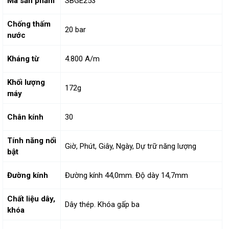
Mã sản phẩm
SBGE253
Chống thấm
20 bar
nước
Kháng từ
4.800 A/m
Khối lượng
172g
máy
Chân kính
30
Tính năng nổi
Giờ, Phút, Giây, Ngày, Dự trữ năng lượng
bật
Đường kính
Đường kính 44,0mm. Độ dày 14,7mm
Chất liệu dây,
Dây thép. Khóa gấp ba
khóa