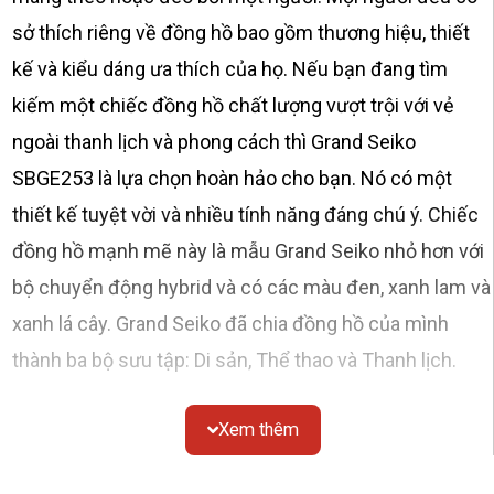
sở thích riêng về đồng hồ bao gồm thương hiệu, thiết
kế và kiểu dáng ưa thích của họ. Nếu bạn đang tìm
kiếm một chiếc đồng hồ chất lượng vượt trội với vẻ
ngoài thanh lịch và phong cách thì Grand Seiko
SBGE253 là lựa chọn hoàn hảo cho bạn. Nó có một
thiết kế tuyệt vời và nhiều tính năng đáng chú ý. Chiếc
đồng hồ mạnh mẽ này là mẫu Grand Seiko nhỏ hơn với
bộ chuyển động hybrid và có các màu đen, xanh lam và
xanh lá cây. Grand Seiko đã chia đồng hồ của mình
thành ba bộ sưu tập: Di sản, Thể thao và Thanh lịch.
Mẫu đặc biệt này là đồng hồ GMT và là đồng hồ du lịch
Xem thêm
phổ biến.
Các mẫu trước đó, chẳng hạn như SBGE201 và