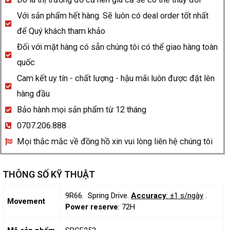
Với sản phẩm hết hàng. Sẽ luôn có deal order tốt nhất
để Quý khách tham khảo
Đối với mặt hàng có sẵn chúng tôi có thể giao hàng toàn
quốc
Cam kết uy tín - chất lượng - hậu mãi luôn được đặt lên
hàng đầu
Bảo hành mọi sản phẩm từ 12 tháng
0707.206.888
Mọi thắc mắc về đồng hồ xin vui lòng liên hệ chúng tôi
THÔNG SỐ KỸ THUẬT
9R66. Spring Drive.
Accuracy
: ±1 s/ngày
.
Movement
Power reserve
: 72H