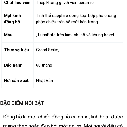
Chất liệu viền
Thép không gỉ với viền ceramic
Mặt kính
Tinh thể sapphire cong kép. Lớp phủ chống
đồng hồ
phản chiếu trên bề mặt bên trong
Màu
, LumiBrite trên kim, chỉ số và khung bezel
Thương hiệu
Grand Seiko,
Bảo hành
60 tháng
Nơi sản xuất
Nhật Bản
ĐẶC ĐIỂM NỔI BẬT
Đồng hồ là một chiếc đồng hồ cá nhân, linh hoạt được
mang theo hoặc đeo bởi một người. Mọi người đều có