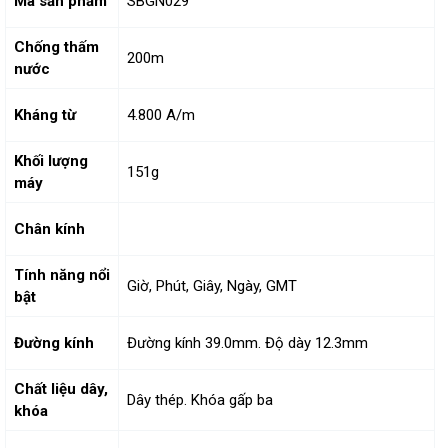
Mã sản phẩm
SBGN029
Chống thấm
200m
nước
Kháng từ
4.800 A/m
Khối lượng
151g
máy
Chân kính
Tính năng nổi
Giờ, Phút, Giây, Ngày, GMT
bật
Đường kính
Đường kính 39.0mm. Độ dày 12.3mm
Chất liệu dây,
Dây thép. Khóa gấp ba
khóa