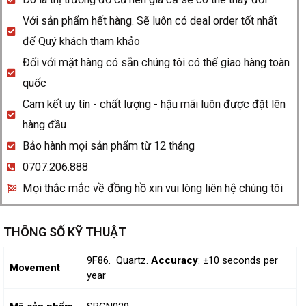
Với sản phẩm hết hàng. Sẽ luôn có deal order tốt nhất
để Quý khách tham khảo
Đối với mặt hàng có sẵn chúng tôi có thể giao hàng toàn
quốc
Cam kết uy tín - chất lượng - hậu mãi luôn được đặt lên
hàng đầu
Bảo hành mọi sản phẩm từ 12 tháng
0707.206.888
Mọi thắc mắc về đồng hồ xin vui lòng liên hệ chúng tôi
THÔNG SỐ KỸ THUẬT
9F86. Quartz.
Accuracy
: ±10 seconds per
Movement
year