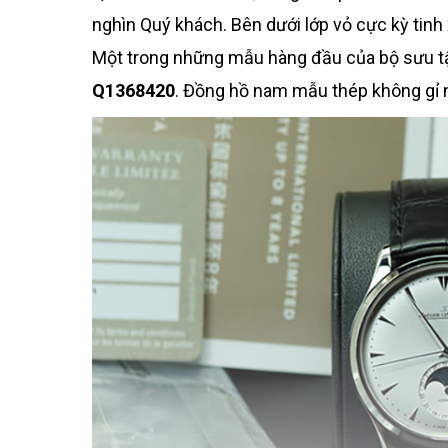
nghìn Quý khách. Bên dưới lớp vỏ cực kỳ tin
Một trong những mẫu hàng đầu của bộ sưu t
Q1368420
. Đồng hồ nam mẫu thép không gỉ n