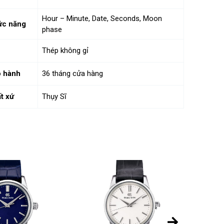
Hour – Minute, Date, Seconds, Moon
ức năng
phase
Thép không gỉ
 hành
36 tháng cửa hàng
t xứ
Thụy Sĩ