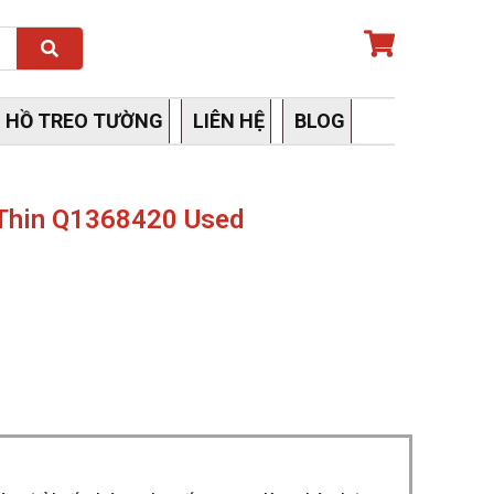
Search
 HỒ TREO TƯỜNG
LIÊN HỆ
BLOG
 Thin Q1368420 Used