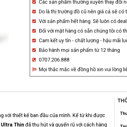
Các sản phẩm thường xuyên thay đổi nên 
Q1368420
Do là thị trường đồ cũ nên giá cả sẽ có 
Used
Với sản phẩm hết hàng. Sẽ luôn có deal
quantity
Đối với mặt hàng có sẵn chúng tôi có t
Cam kết uy tín - chất lượng - hậu mãi l
Bảo hành mọi sản phẩm từ 12 tháng
0707.206.888
Mọi thắc mắc về đồng hồ xin vui lòng li
THÔ
Thư
ng với thiết kế ban đầu của mình. Kể từ khi được
Ultra Thin
đã thu hút và quyến rũ với cách hàng
Tìn