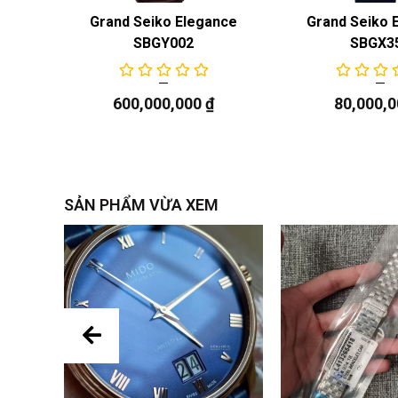
nce
Grand Seiko Elegance
Grand Seiko 
SBGY002
SBGX3
600,000,000
₫
80,000,
SẢN PHẨM VỪA XEM