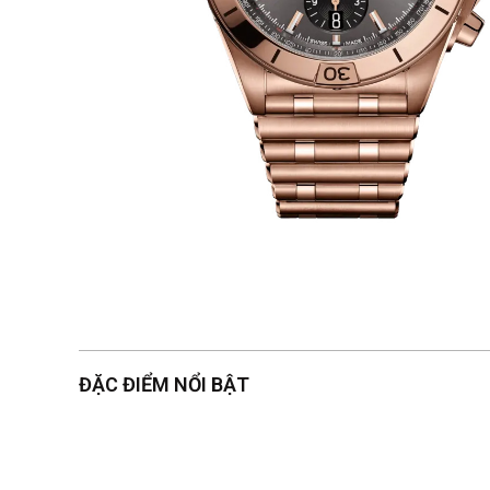
ĐẶC ĐIỂM NỔI BẬT