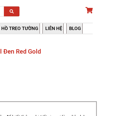
Search
 HỒ TREO TƯỜNG
LIÊN HỆ
BLOG
l Đen Red Gold