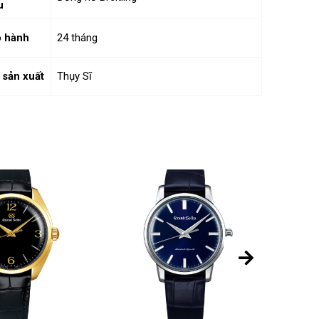
u
 hành
24 tháng
 sản xuất
Thụy Sĩ