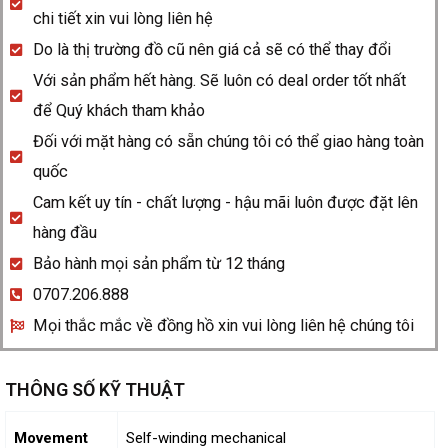
quantity
chi tiết xin vui lòng liên hệ
Do là thị trường đồ cũ nên giá cả sẽ có thể thay đổi
Với sản phẩm hết hàng. Sẽ luôn có deal order tốt nhất
để Quý khách tham khảo
Đối với mặt hàng có sẵn chúng tôi có thể giao hàng toàn
quốc
Cam kết uy tín - chất lượng - hậu mãi luôn được đặt lên
hàng đầu
Bảo hành mọi sản phẩm từ 12 tháng
0707.206.888
Mọi thắc mắc về đồng hồ xin vui lòng liên hệ chúng tôi
THÔNG SỐ KỸ THUẬT
Movement
Self-winding mechanical