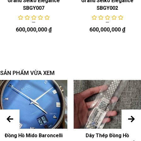
Grand Seiko Elegance
Grand Seiko Elegance
SBGY007
SBGY002
600,000,000
₫
600,000,000
₫
SẢN PHẨM VỪA XEM
Đồng Hồ Mido Baroncelli
Dây Thép Đồng Hồ