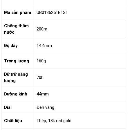
Mã sản phẩm
UB0136251B1S1
Chống thấm
200m
nước
Độ dầy
14.4mm
Trọng lượng
160g
Dữ trữ năng
70h
lượng
Đường kính
44mm
Dial
Đen vàng
Chất liệu
Thép, 18k red gold