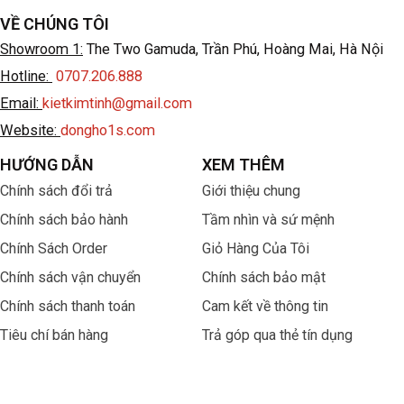
VỀ CHÚNG TÔI
Showroom 1:
The Two Gamuda, Trần Phú, Hoàng Mai, Hà Nội
Hotline:
0707.206.888
Email:
kietkimtinh@gmail.com
Website:
dongho1s.com
HƯỚNG DẪN
XEM THÊM
Chính sách đổi trả
Giới thiệu chung
Chính sách bảo hành
Tầm nhìn và sứ mệnh
Chính Sách Order
Giỏ Hàng Của Tôi
Chính sách vận chuyển
Chính sách bảo mật
Chính sách thanh toán
Cam kết về thông tin
Tiêu chí bán hàng
Trả góp qua thẻ tín dụng