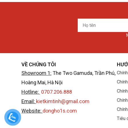
Họ
tên
M
VỀ CHÚNG TÔI
HƯỚ
Showroom 1:
The Two Gamuda, Trần Phú,
Chính
Chính
Hoàng Mai, Hà Nội
Chính
Hotline:
0707.206.888
Chính
Email:
kietkimtinh@gmail.com
Chính
Website:
dongho1s.com
Tiêu 