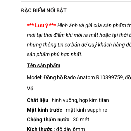
ĐẶC ĐIỂM NỔI BẬT
*** Lưu ý ***
Hình ảnh và giá của sản phẩm tr
mới tại thời điểm khi mới ra mắt hoặc tại th
những thông tin cơ bản để Quý khách hàng đối
sản phẩm phù hợp nhất.
Tên sản phẩm
Model: Đồng hồ Rado Anatom R10399759, đồn
Vỏ
Chất liệu
: hình vuông, hợp kim titan
Mặt kính trước
: mặt kính sapphire
Chống thấm nước
: 30 mét
Kích thước
: độ dày 6mm