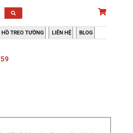
Search
 HỒ TREO TƯỜNG
LIÊN HỆ
BLOG
759