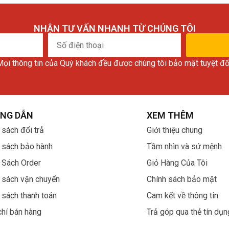
NHẬN TƯ VẤN NHANH TỪ CHÚNG TÔI
Số
điện
ọi thông tin của Quý khách đều được chúng tôi bảo mật tuyệt đố
thoại
NG DẪN
XEM THÊM
 sách đổi trả
Giới thiệu chung
 sách bảo hành
Tầm nhìn và sứ mệnh
 Sách Order
Giỏ Hàng Của Tôi
 sách vận chuyển
Chính sách bảo mật
 sách thanh toán
Cam kết về thông tin
chí bán hàng
Trả góp qua thẻ tín dụn