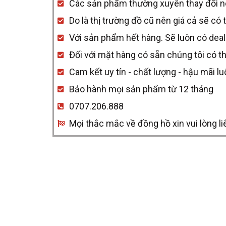
Các sản phẩm thường xuyên thay đổi nên 
quantity
Do là thị trường đồ cũ nên giá cả sẽ có 
Với sản phẩm hết hàng. Sẽ luôn có deal
Đối với mặt hàng có sẵn chúng tôi có t
Cam kết uy tín - chất lượng - hậu mãi l
Bảo hành mọi sản phẩm từ 12 tháng
0707.206.888
Mọi thắc mắc về đồng hồ xin vui lòng li