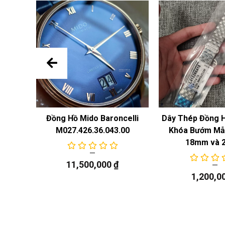
 Năng
Đồng Hồ Mido Baroncelli
Dây Thép Đồng 
M027.426.36.043.00
Khóa Bướm Mẫu
18mm và 
11,500,000
₫
1,200,0