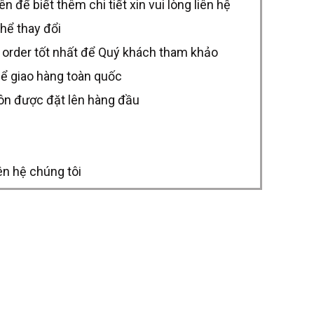
để biết thêm chi tiết xin vui lòng liên hệ
thể thay đổi
 order tốt nhất để Quý khách tham khảo
hể giao hàng toàn quốc
uôn được đặt lên hàng đầu
ên hệ chúng tôi