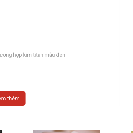
cương hợp kim titan màu đen
em thêm