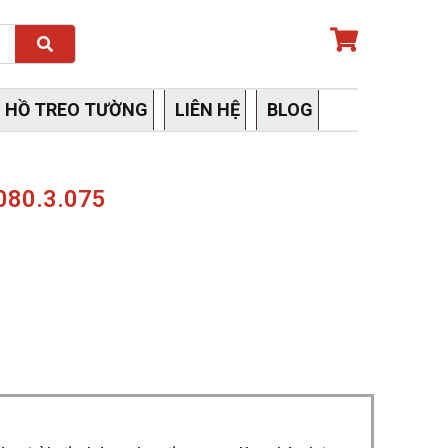
Search
 HỒ TREO TƯỜNG
LIÊN HỆ
BLOG
080.3.075