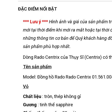
ĐẶC ĐIỂM NỔI BẬT
*** Lưu ý ***
Hình ảnh và giá của sản phẩm tr
mới tại thời điểm khi mới ra mắt hoặc tại th
những thông tin cơ bản để Quý khách hàng đối
sản phẩm phù hợp nhất.
Dòng Rado Centrix của Thụy Sĩ (Centrix) có th
Tên sản phẩm
Model: Đồng hồ Rado Rado Centrix 01.561.00
Vỏ
Chất liệu
: tròn, thép không gỉ
Gương
: tinh thể sapphire