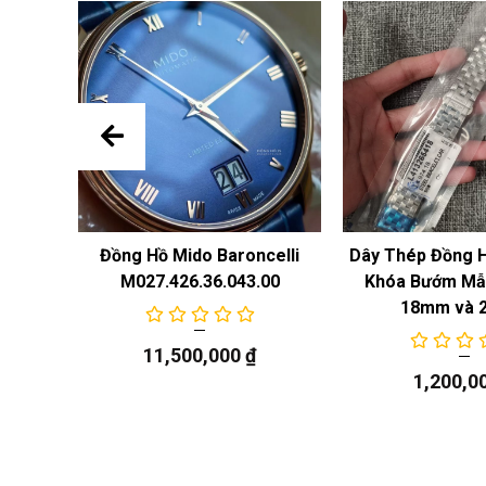
 Năng
Đồng Hồ Mido Baroncelli
Dây Thép Đồng 
M027.426.36.043.00
Khóa Bướm Mẫu
18mm và 
11,500,000
₫
1,200,0