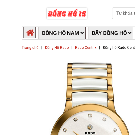
Skip
Search
to
content
ĐỒNG HỒ NAM
DÂY ĐỒNG HỒ
Trang chủ
|
Đồng Hồ Rado
|
Rado Centrix
|
Đồng hồ Rado Cent