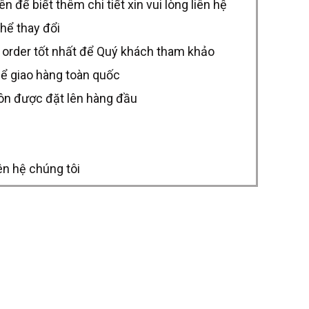
để biết thêm chi tiết xin vui lòng liên hệ
thể thay đổi
 order tốt nhất để Quý khách tham khảo
hể giao hàng toàn quốc
uôn được đặt lên hàng đầu
ên hệ chúng tôi