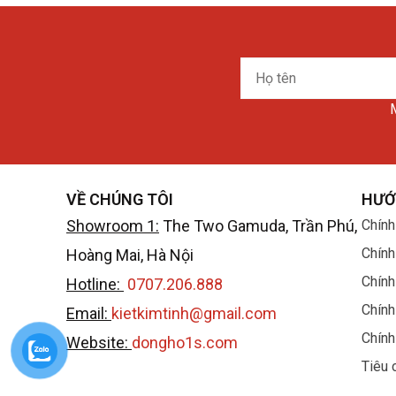
Họ
tên
M
VỀ CHÚNG TÔI
HƯỚ
Showroom 1:
The Two Gamuda, Trần Phú,
Chính
Chính
Hoàng Mai, Hà Nội
Chính
Hotline:
0707.206.888
Chính
Email:
kietkimtinh@gmail.com
Chính
Website:
dongho1s.com
Tiêu 