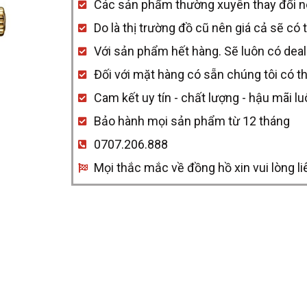
Các sản phẩm thường xuyên thay đổi nên 
quantity
Do là thị trường đồ cũ nên giá cả sẽ có 
Với sản phẩm hết hàng. Sẽ luôn có deal
Đối với mặt hàng có sẵn chúng tôi có t
Cam kết uy tín - chất lượng - hậu mãi l
Bảo hành mọi sản phẩm từ 12 tháng
0707.206.888
Mọi thắc mắc về đồng hồ xin vui lòng li