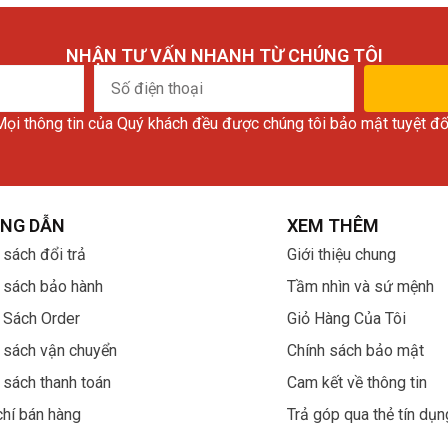
NHẬN TƯ VẤN NHANH TỪ CHÚNG TÔI
Số
điện
ọi thông tin của Quý khách đều được chúng tôi bảo mật tuyệt đố
thoại
NG DẪN
XEM THÊM
 sách đổi trả
Giới thiệu chung
 sách bảo hành
Tầm nhìn và sứ mệnh
 Sách Order
Giỏ Hàng Của Tôi
 sách vận chuyển
Chính sách bảo mật
 sách thanh toán
Cam kết về thông tin
chí bán hàng
Trả góp qua thẻ tín dụn