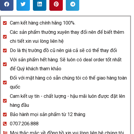
Rado
Centrix
219.3852.4.016
Cam kết hàng chính hãng 100%.
quantity
Các sản phẩm thường xuyên thay đổi nên để biết thêm
chi tiết xin vui lòng liên hệ
Do là thị trường đồ cũ nên giá cả sẽ có thể thay đổi
Với sản phẩm hết hàng. Sẽ luôn có deal order tốt nhất
để Quý khách tham khảo
Đối với mặt hàng có sẵn chúng tôi có thể giao hàng toàn
quốc
Cam kết uy tín - chất lượng - hậu mãi luôn được đặt lên
hàng đầu
Bảo hành mọi sản phẩm từ 12 tháng
0707.206.888
Mọi thắc mắc về đồng hồ xin vui lòng liên hệ chúng tôi