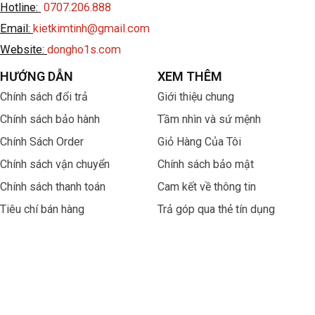
Hotline:
0707.206.888
Email:
kietkimtinh@gmail.com
Website:
dongho1s.com
HƯỚNG DẪN
XEM THÊM
Chính sách đổi trả
Giới thiệu chung
Chính sách bảo hành
Tầm nhìn và sứ mệnh
Chính Sách Order
Giỏ Hàng Của Tôi
Chính sách vận chuyển
Chính sách bảo mật
Chính sách thanh toán
Cam kết về thông tin
Tiêu chí bán hàng
Trả góp qua thẻ tín dụng