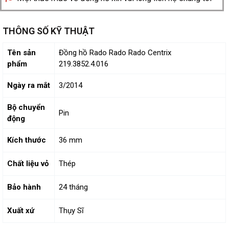
THÔNG SỐ KỸ THUẬT
Tên sản
Đồng hồ Rado Rado Rado Centrix
phẩm
219.3852.4.016
Ngày ra mắt
3/2014
Bộ chuyển
Pin
động
Kích thước
36 mm
Chất liệu vỏ
Thép
Bảo hành
24 tháng
Xuất xứ
Thụy Sĩ