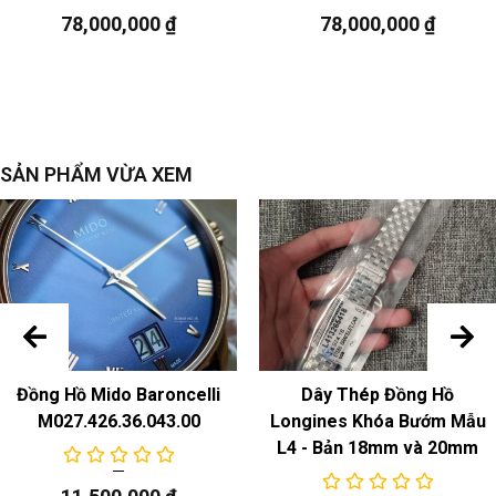
Chức năng
78,000,000
₫
78,000,000
₫
ngày
SẢN PHẨM VỪA XEM
Đồng Hồ Mido Baroncelli
Dây Thép Đồng Hồ
M027.426.36.043.00
Longines Khóa Bướm Mẫu
L4 - Bản 18mm và 20mm