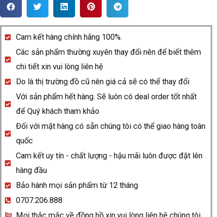
Rado
Centrix
278.3850.4.016
Cam kết hàng chính hãng 100%.
quantity
Các sản phẩm thường xuyên thay đổi nên để biết thêm
chi tiết xin vui lòng liên hệ
Do là thị trường đồ cũ nên giá cả sẽ có thể thay đổi
Với sản phẩm hết hàng. Sẽ luôn có deal order tốt nhất
để Quý khách tham khảo
Đối với mặt hàng có sẵn chúng tôi có thể giao hàng toàn
quốc
Cam kết uy tín - chất lượng - hậu mãi luôn được đặt lên
hàng đầu
Bảo hành mọi sản phẩm từ 12 tháng
0707.206.888
Mọi thắc mắc về đồng hồ xin vui lòng liên hệ chúng tôi