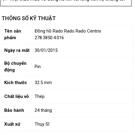
THÔNG SỐ KỸ THUẬT
Tên sản
Đồng hồ Rado Rado Rado Centrix
phẩm
278.3850.4.016
Ngày ra mắt
30/01/2015
Bộ chuyển
Pin
động
Kích thước
32.5 mm
Chất liệu vỏ
Thép
Bảo hành
24 tháng
Xuất xứ
Thụy Sĩ