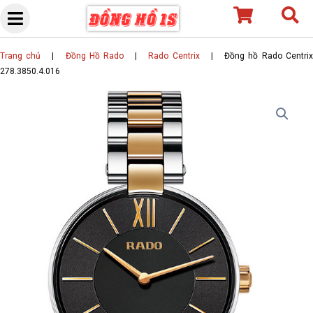
Skip
to
content
Trang chủ
|
Đồng Hồ Rado
|
Rado Centrix
|
Đồng hồ Rado Centri
278.3850.4.016