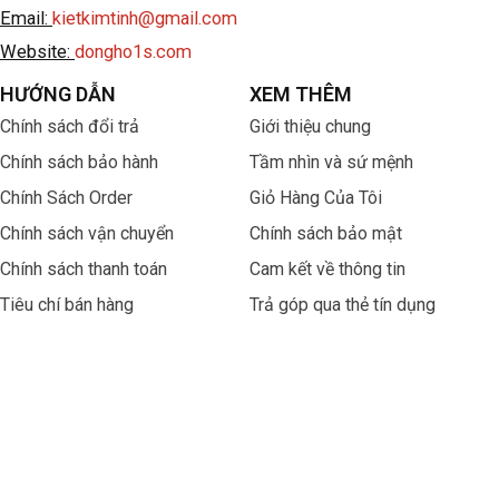
Email:
kietkimtinh@gmail.com
Website:
dongho1s.com
HƯỚNG DẪN
XEM THÊM
Chính sách đổi trả
Giới thiệu chung
Chính sách bảo hành
Tầm nhìn và sứ mệnh
Chính Sách Order
Giỏ Hàng Của Tôi
Chính sách vận chuyển
Chính sách bảo mật
Chính sách thanh toán
Cam kết về thông tin
Tiêu chí bán hàng
Trả góp qua thẻ tín dụng