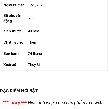
Ngày ra mắt
12/9/2023
Bộ chuyển
pin
động
Kích thước
40 mm
Chất liệu vỏ
Thép
Bảo hành
24 tháng
Xuất xứ
Thụy Sĩ
ĐẶC ĐIỂM NỔI BẬT
*** Lưu ý ***
Hình ảnh và giá của sản phẩm trên web