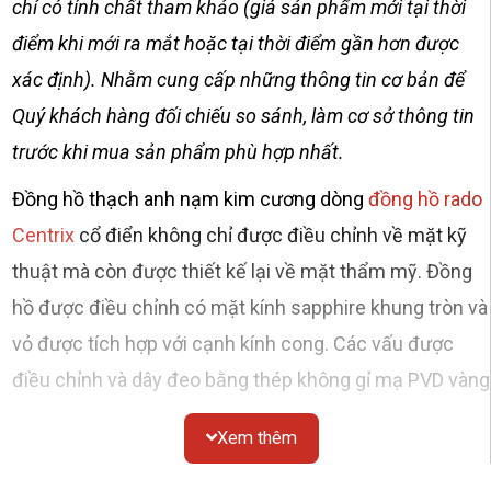
chỉ có tính chất tham khảo (giá sản phẩm mới tại thời
điểm khi mới ra mắt hoặc tại thời điểm gần hơn được
xác định). Nhằm cung cấp những thông tin cơ bản để
Quý khách hàng đối chiếu so sánh, làm cơ sở thông tin
trước khi mua sản phẩm phù hợp nhất.
Đồng hồ thạch anh nạm kim cương dòng
đồng hồ rado
Centrix
cổ điển không chỉ được điều chỉnh về mặt kỹ
thuật mà còn được thiết kế lại về mặt thẩm mỹ. Đồng
hồ được điều chỉnh có mặt kính sapphire khung tròn và
vỏ được tích hợp với cạnh kính cong. Các vấu được
điều chỉnh và dây đeo bằng thép không gỉ mạ PVD vàng
bóng với các mối nối giữa bằng gốm công nghệ cao
Xem thêm
màu đen hoàn thiện vẻ ngoài tổng thể của chiếc đồng
hồ cổ điển này. Bộ máy thạch anh R073 sử dụng thời