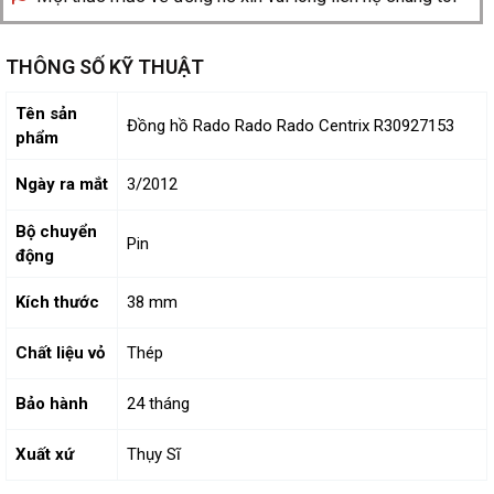
THÔNG SỐ KỸ THUẬT
Tên sản
Đồng hồ Rado Rado Rado Centrix R30927153
phẩm
Ngày ra mắt
3/2012
Bộ chuyển
Pin
động
Kích thước
38 mm
Chất liệu vỏ
Thép
Bảo hành
24 tháng
Xuất xứ
Thụy Sĩ