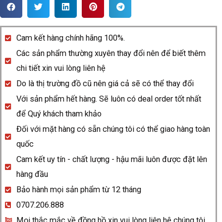
Rado
Centrix
R30927153
Cam kết hàng chính hãng 100%.
quantity
Các sản phẩm thường xuyên thay đổi nên để biết thêm
chi tiết xin vui lòng liên hệ
Do là thị trường đồ cũ nên giá cả sẽ có thể thay đổi
Với sản phẩm hết hàng. Sẽ luôn có deal order tốt nhất
để Quý khách tham khảo
Đối với mặt hàng có sẵn chúng tôi có thể giao hàng toàn
quốc
Cam kết uy tín - chất lượng - hậu mãi luôn được đặt lên
hàng đầu
Bảo hành mọi sản phẩm từ 12 tháng
0707.206.888
Mọi thắc mắc về đồng hồ xin vui lòng liên hệ chúng tôi