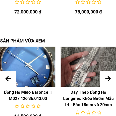
ngày
72,000,000
₫
78,000,000
₫
SẢN PHẨM VỪA XEM
Đồng Hồ Mido Baroncelli
Dây Thép Đồng Hồ
M027.426.36.043.00
Longines Khóa Bướm Mẫu
L4 - Bản 18mm và 20mm