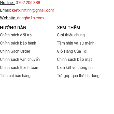
Hotline:
0707.206.888
Email:
kietkimtinh@gmail.com
Website:
dongho1s.com
HƯỚNG DẪN
XEM THÊM
Chính sách đổi trả
Giới thiệu chung
Chính sách bảo hành
Tầm nhìn và sứ mệnh
Chính Sách Order
Giỏ Hàng Của Tôi
Chính sách vận chuyển
Chính sách bảo mật
Chính sách thanh toán
Cam kết về thông tin
Tiêu chí bán hàng
Trả góp qua thẻ tín dụng