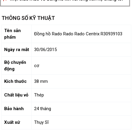
THÔNG SỐ KỸ THUẬT
Tên sản
Đồng hồ Rado Rado Rado Centrix R30939103
phẩm
Ngày ra mắt
30/06/2015
Bộ chuyển
cơ
động
Kích thước
38 mm
Chất liệu vỏ
Thép
Bảo hành
24 tháng
Xuất xứ
Thụy Sĩ