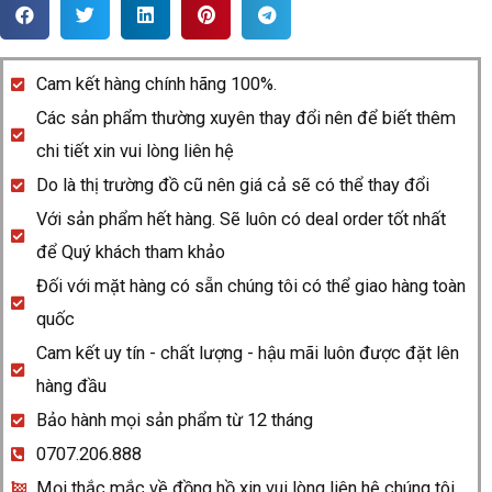
Rado
Centrix
R30939103
Cam kết hàng chính hãng 100%.
quantity
Các sản phẩm thường xuyên thay đổi nên để biết thêm
chi tiết xin vui lòng liên hệ
Do là thị trường đồ cũ nên giá cả sẽ có thể thay đổi
Với sản phẩm hết hàng. Sẽ luôn có deal order tốt nhất
để Quý khách tham khảo
Đối với mặt hàng có sẵn chúng tôi có thể giao hàng toàn
quốc
Cam kết uy tín - chất lượng - hậu mãi luôn được đặt lên
hàng đầu
Bảo hành mọi sản phẩm từ 12 tháng
0707.206.888
Mọi thắc mắc về đồng hồ xin vui lòng liên hệ chúng tôi