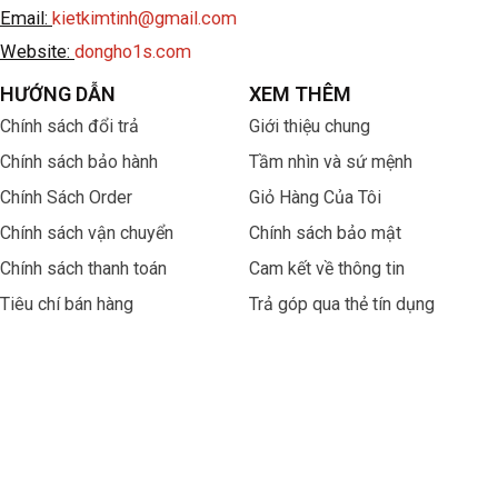
Email:
kietkimtinh@gmail.com
Website:
dongho1s.com
HƯỚNG DẪN
XEM THÊM
Chính sách đổi trả
Giới thiệu chung
Chính sách bảo hành
Tầm nhìn và sứ mệnh
Chính Sách Order
Giỏ Hàng Của Tôi
Chính sách vận chuyển
Chính sách bảo mật
Chính sách thanh toán
Cam kết về thông tin
Tiêu chí bán hàng
Trả góp qua thẻ tín dụng