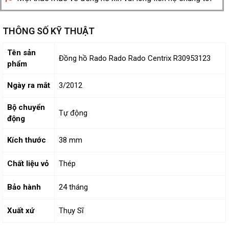
THÔNG SỐ KỸ THUẬT
Tên sản
Đồng hồ Rado Rado Rado Centrix R30953123
phẩm
Ngày ra mắt
3/2012
Bộ chuyển
Tự động
động
Kích thước
38 mm
Chất liệu vỏ
Thép
Bảo hành
24 tháng
Xuất xứ
Thụy Sĩ