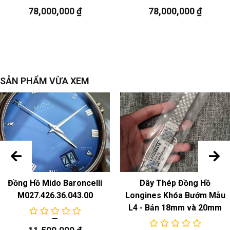
78,000,000
₫
78,000,000
₫
ngày,
SẢN PHẨM VỪA XEM
Đồng Hồ Mido Baroncelli
Dây Thép Đồng Hồ
M027.426.36.043.00
Longines Khóa Bướm Mẫu
L4 - Bản 18mm và 20mm