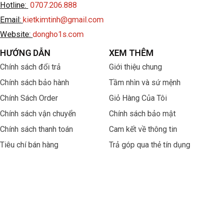
Hotline:
0707.206.888
Email:
kietkimtinh@gmail.com
Website:
dongho1s.com
HƯỚNG DẪN
XEM THÊM
Chính sách đổi trả
Giới thiệu chung
Chính sách bảo hành
Tầm nhìn và sứ mệnh
Chính Sách Order
Giỏ Hàng Của Tôi
Chính sách vận chuyển
Chính sách bảo mật
Chính sách thanh toán
Cam kết về thông tin
Tiêu chí bán hàng
Trả góp qua thẻ tín dụng