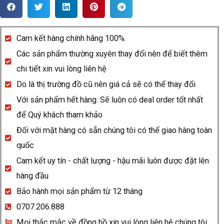
Rado
Centrix
R30953123
Cam kết hàng chính hãng 100%.
quantity
Các sản phẩm thường xuyên thay đổi nên để biết thêm
chi tiết xin vui lòng liên hệ
Do là thị trường đồ cũ nên giá cả sẽ có thể thay đổi
Với sản phẩm hết hàng. Sẽ luôn có deal order tốt nhất
để Quý khách tham khảo
Đối với mặt hàng có sẵn chúng tôi có thể giao hàng toàn
quốc
Cam kết uy tín - chất lượng - hậu mãi luôn được đặt lên
hàng đầu
Bảo hành mọi sản phẩm từ 12 tháng
0707.206.888
Mọi thắc mắc về đồng hồ xin vui lòng liên hệ chúng tôi