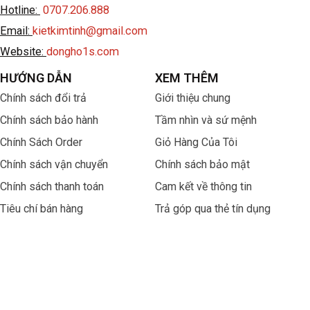
Hotline:
0707.206.888
Email:
kietkimtinh@gmail.com
Website:
dongho1s.com
HƯỚNG DẪN
XEM THÊM
Chính sách đổi trả
Giới thiệu chung
Chính sách bảo hành
Tầm nhìn và sứ mệnh
Chính Sách Order
Giỏ Hàng Của Tôi
Chính sách vận chuyển
Chính sách bảo mật
Chính sách thanh toán
Cam kết về thông tin
Tiêu chí bán hàng
Trả góp qua thẻ tín dụng