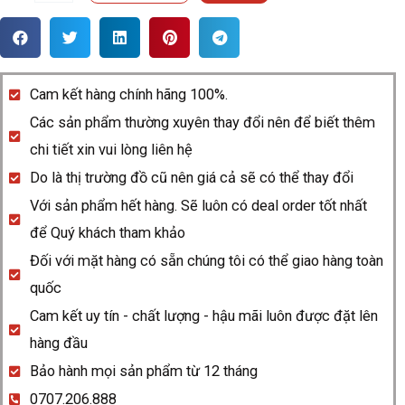
hồ
Rado
Ceramica
Women
Cam kết hàng chính hãng 100%.
R21642702
Các sản phẩm thường xuyên thay đổi nên để biết thêm
quantity
chi tiết xin vui lòng liên hệ
Do là thị trường đồ cũ nên giá cả sẽ có thể thay đổi
Với sản phẩm hết hàng. Sẽ luôn có deal order tốt nhất
để Quý khách tham khảo
Đối với mặt hàng có sẵn chúng tôi có thể giao hàng toàn
quốc
Cam kết uy tín - chất lượng - hậu mãi luôn được đặt lên
hàng đầu
Bảo hành mọi sản phẩm từ 12 tháng
0707.206.888