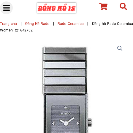
Skip
to
content
Trang chủ
|
Đồng Hồ Rado
|
Rado Ceramica
|
Đồng hồ Rado Ceramic
Women R21642702