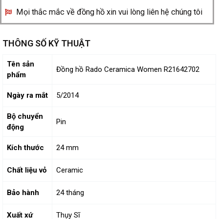
Mọi thắc mắc về đồng hồ xin vui lòng liên hệ chúng tôi
THÔNG SỐ KỸ THUẬT
Tên sản
Đồng hồ Rado Ceramica Women R21642702
phẩm
Ngày ra mắt
5/2014
Bộ chuyển
Pin
động
Kích thước
24 mm
Chất liệu vỏ
Ceramic
Bảo hành
24 tháng
Xuất xứ
Thụy Sĩ