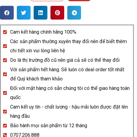
hồ
Rado
Ceramica
Women
Cam kết hàng chính hãng 100%.
R21711012
Các sản phẩm thường xuyên thay đổi nên để biết thêm
quantity
chi tiết xin vui lòng liên hệ
Do là thị trường đồ cũ nên giá cả sẽ có thể thay đổi
Với sản phẩm hết hàng. Sẽ luôn có deal order tốt nhất
để Quý khách tham khảo
Đối với mặt hàng có sẵn chúng tôi có thể giao hàng toàn
quốc
Cam kết uy tín - chất lượng - hậu mãi luôn được đặt lên
hàng đầu
Bảo hành mọi sản phẩm từ 12 tháng
0707.206.888