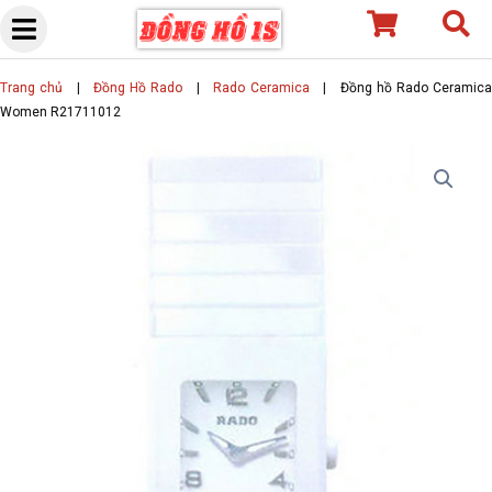
Skip
to
content
Trang chủ
|
Đồng Hồ Rado
|
Rado Ceramica
|
Đồng hồ Rado Ceramic
Women R21711012