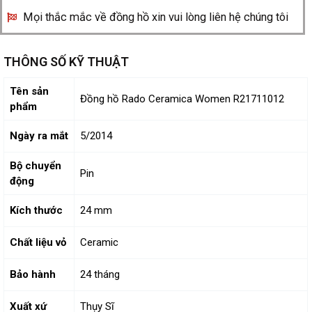
Mọi thắc mắc về đồng hồ xin vui lòng liên hệ chúng tôi
THÔNG SỐ KỸ THUẬT
Tên sản
Đồng hồ Rado Ceramica Women R21711012
phẩm
Ngày ra mắt
5/2014
Bộ chuyển
Pin
động
Kích thước
24 mm
Chất liệu vỏ
Ceramic
Bảo hành
24 tháng
Xuất xứ
Thụy Sĩ