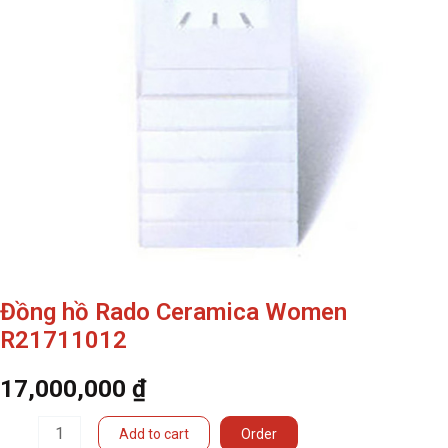
Đồng hồ Rado Ceramica Women
R21711012
17,000,000
₫
Đồng
Add to cart
Order