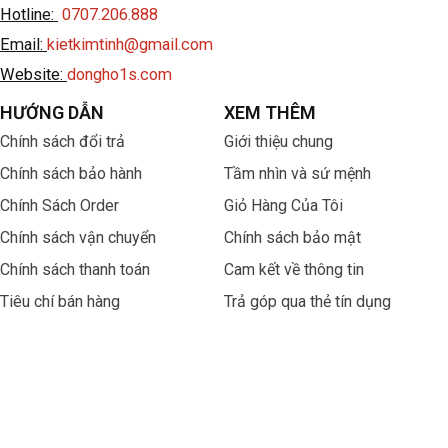
Hotline:
0707.206.888
Email:
kietkimtinh@gmail.com
Website:
dongho1s.com
HƯỚNG DẪN
XEM THÊM
Chính sách đổi trả
Giới thiệu chung
Chính sách bảo hành
Tầm nhìn và sứ mệnh
Chính Sách Order
Giỏ Hàng Của Tôi
Chính sách vận chuyển
Chính sách bảo mật
Chính sách thanh toán
Cam kết về thông tin
Tiêu chí bán hàng
Trả góp qua thẻ tín dụng