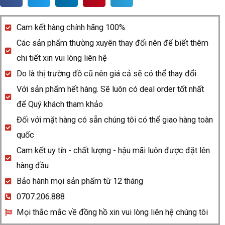
D-
star
Cam kết hàng chính hãng 100%.
R15609172
Các sản phẩm thường xuyên thay đổi nên để biết thêm
quantity
chi tiết xin vui lòng liên hệ
Do là thị trường đồ cũ nên giá cả sẽ có thể thay đổi
Với sản phẩm hết hàng. Sẽ luôn có deal order tốt nhất
để Quý khách tham khảo
Đối với mặt hàng có sẵn chúng tôi có thể giao hàng toàn
quốc
Cam kết uy tín - chất lượng - hậu mãi luôn được đặt lên
hàng đầu
Bảo hành mọi sản phẩm từ 12 tháng
0707.206.888
Mọi thắc mắc về đồng hồ xin vui lòng liên hệ chúng tôi