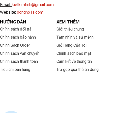
Email:
kietkimtinh@gmail.com
Website:
dongho1s.com
HƯỚNG DẪN
XEM THÊM
Chính sách đổi trả
Giới thiệu chung
Chính sách bảo hành
Tầm nhìn và sứ mệnh
Chính Sách Order
Giỏ Hàng Của Tôi
Chính sách vận chuyển
Chính sách bảo mật
Chính sách thanh toán
Cam kết về thông tin
Tiêu chí bán hàng
Trả góp qua thẻ tín dụng