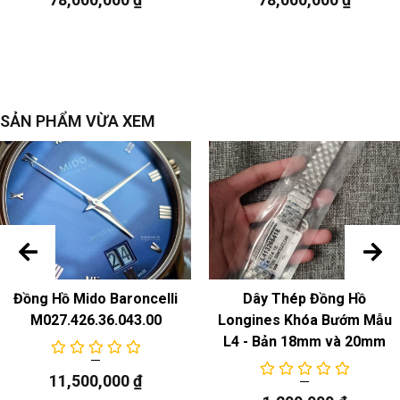
SẢN PHẨM VỪA XEM
Đồng Hồ Mido Baroncelli
Dây Thép Đồng Hồ
M027.426.36.043.00
Longines Khóa Bướm Mẫu
L4 - Bản 18mm và 20mm
11,500,000
₫