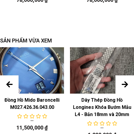
Ngày/Đồng hồ bấm giờ
SẢN PHẨM VỪA XEM
Đồng Hồ Mido Baroncelli
Dây Thép Đồng Hồ
M027.426.36.043.00
Longines Khóa Bướm Mẫu
L4 - Bản 18mm và 20mm
11,500,000
₫