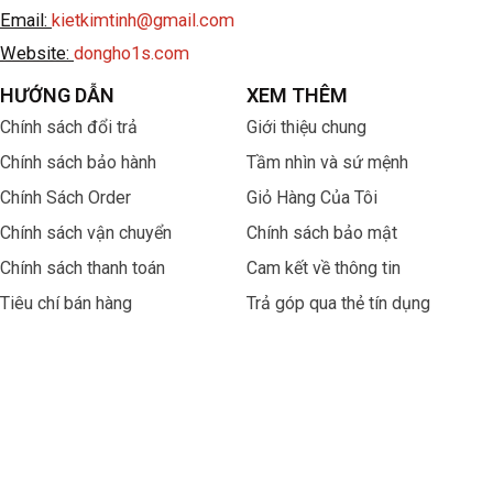
Email:
kietkimtinh@gmail.com
Website:
dongho1s.com
HƯỚNG DẪN
XEM THÊM
Chính sách đổi trả
Giới thiệu chung
Chính sách bảo hành
Tầm nhìn và sứ mệnh
Chính Sách Order
Giỏ Hàng Của Tôi
Chính sách vận chuyển
Chính sách bảo mật
Chính sách thanh toán
Cam kết về thông tin
Tiêu chí bán hàng
Trả góp qua thẻ tín dụng