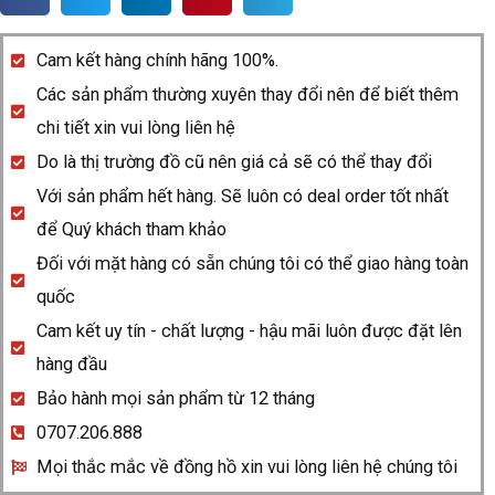
D-
star
Cam kết hàng chính hãng 100%.
R15937172
Các sản phẩm thường xuyên thay đổi nên để biết thêm
quantity
chi tiết xin vui lòng liên hệ
Do là thị trường đồ cũ nên giá cả sẽ có thể thay đổi
Với sản phẩm hết hàng. Sẽ luôn có deal order tốt nhất
để Quý khách tham khảo
Đối với mặt hàng có sẵn chúng tôi có thể giao hàng toàn
quốc
Cam kết uy tín - chất lượng - hậu mãi luôn được đặt lên
hàng đầu
Bảo hành mọi sản phẩm từ 12 tháng
0707.206.888
Mọi thắc mắc về đồng hồ xin vui lòng liên hệ chúng tôi