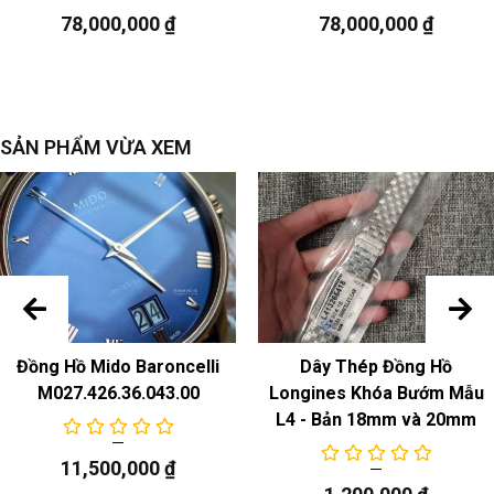
Chức năng
78,000,000
₫
78,000,000
₫
ngày
SẢN PHẨM VỪA XEM
Đồng Hồ Mido Baroncelli
Dây Thép Đồng Hồ
M027.426.36.043.00
Longines Khóa Bướm Mẫu
L4 - Bản 18mm và 20mm
11,500,000
₫