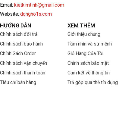
Email:
kietkimtinh@gmail.com
Website:
dongho1s.com
HƯỚNG DẪN
XEM THÊM
Chính sách đổi trả
Giới thiệu chung
Chính sách bảo hành
Tầm nhìn và sứ mệnh
Chính Sách Order
Giỏ Hàng Của Tôi
Chính sách vận chuyển
Chính sách bảo mật
Chính sách thanh toán
Cam kết về thông tin
Tiêu chí bán hàng
Trả góp qua thẻ tín dụng