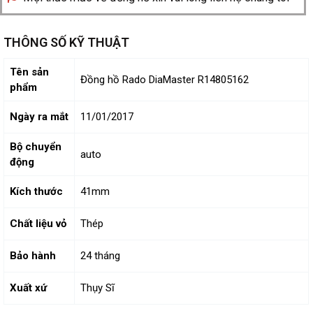
THÔNG SỐ KỸ THUẬT
Tên sản
Đồng hồ Rado DiaMaster R14805162
phẩm
Ngày ra mắt
11/01/2017
Bộ chuyển
auto
động
Kích thước
41mm
Chất liệu vỏ
Thép
Bảo hành
24 tháng
Xuất xứ
Thụy Sĩ