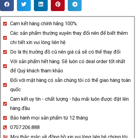
Rado
DiaMaster
R14805162
Cam kết hàng chính hãng 100%.
quantity
Các sản phẩm thường xuyên thay đổi nên để biết thêm
chi tiết xin vui lòng liên hệ
Do là thị trường đồ cũ nên giá cả sẽ có thể thay đổi
Với sản phẩm hết hàng. Sẽ luôn có deal order tốt nhất
để Quý khách tham khảo
Đối với mặt hàng có sẵn chúng tôi có thể giao hàng toàn
quốc
Cam kết uy tín - chất lượng - hậu mãi luôn được đặt lên
hàng đầu
Bảo hành mọi sản phẩm từ 12 tháng
0707.206.888
Mọi thắc mắc về đồng hồ xin vui lòng liên hệ chúng tôi