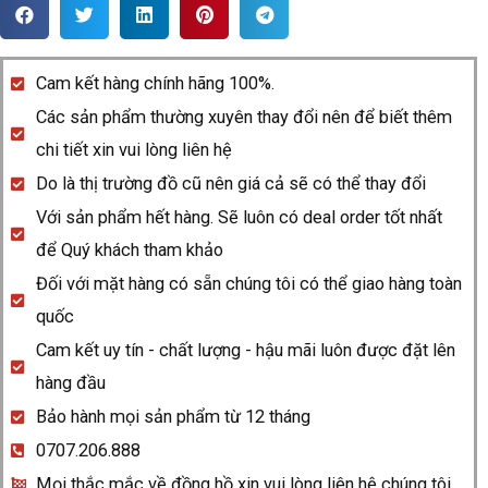
Rado
DiaStar
R12413193
Cam kết hàng chính hãng 100%.
quantity
Các sản phẩm thường xuyên thay đổi nên để biết thêm
chi tiết xin vui lòng liên hệ
Do là thị trường đồ cũ nên giá cả sẽ có thể thay đổi
Với sản phẩm hết hàng. Sẽ luôn có deal order tốt nhất
để Quý khách tham khảo
Đối với mặt hàng có sẵn chúng tôi có thể giao hàng toàn
quốc
Cam kết uy tín - chất lượng - hậu mãi luôn được đặt lên
hàng đầu
Bảo hành mọi sản phẩm từ 12 tháng
0707.206.888
Mọi thắc mắc về đồng hồ xin vui lòng liên hệ chúng tôi