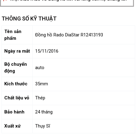
THÔNG SỐ KỸ THUẬT
Tên sản
Đồng hồ Rado DiaStar R12413193
phẩm
Ngày ra mắt
15/11/2016
Bộ chuyển
auto
động
Kích thước
35mm
Chất liệu vỏ
Thép
Bảo hành
24 tháng
Xuất xứ
Thụy Sĩ