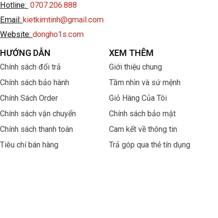
Hotline:
0707.206.888
Email:
kietkimtinh@gmail.com
Website:
dongho1s.com
HƯỚNG DẪN
XEM THÊM
Chính sách đổi trả
Giới thiệu chung
Chính sách bảo hành
Tầm nhìn và sứ mệnh
Chính Sách Order
Giỏ Hàng Của Tôi
Chính sách vận chuyển
Chính sách bảo mật
Chính sách thanh toán
Cam kết về thông tin
Tiêu chí bán hàng
Trả góp qua thẻ tín dụng