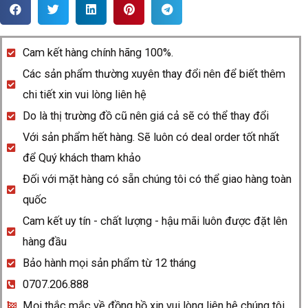
Rado
DiaStar
R12413263
Cam kết hàng chính hãng 100%.
quantity
Các sản phẩm thường xuyên thay đổi nên để biết thêm
chi tiết xin vui lòng liên hệ
Do là thị trường đồ cũ nên giá cả sẽ có thể thay đổi
Với sản phẩm hết hàng. Sẽ luôn có deal order tốt nhất
để Quý khách tham khảo
Đối với mặt hàng có sẵn chúng tôi có thể giao hàng toàn
quốc
Cam kết uy tín - chất lượng - hậu mãi luôn được đặt lên
hàng đầu
Bảo hành mọi sản phẩm từ 12 tháng
0707.206.888
Mọi thắc mắc về đồng hồ xin vui lòng liên hệ chúng tôi