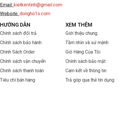
Email:
kietkimtinh@gmail.com
Website:
dongho1s.com
HƯỚNG DẪN
XEM THÊM
Chính sách đổi trả
Giới thiệu chung
Chính sách bảo hành
Tầm nhìn và sứ mệnh
Chính Sách Order
Giỏ Hàng Của Tôi
Chính sách vận chuyển
Chính sách bảo mật
Chính sách thanh toán
Cam kết về thông tin
Tiêu chí bán hàng
Trả góp qua thẻ tín dụng