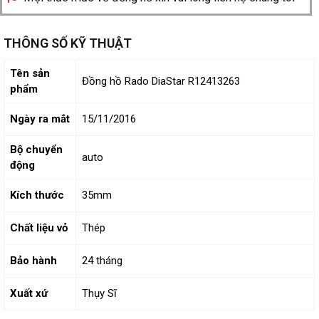
THÔNG SỐ KỸ THUẬT
Tên sản
Đồng hồ Rado DiaStar R12413263
phẩm
Ngày ra mắt
15/11/2016
Bộ chuyển
auto
động
Kích thước
35mm
Chất liệu vỏ
Thép
Bảo hành
24 tháng
Xuất xứ
Thụy Sĩ