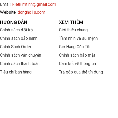
Email:
kietkimtinh@gmail.com
Website:
dongho1s.com
HƯỚNG DẪN
XEM THÊM
Chính sách đổi trả
Giới thiệu chung
Chính sách bảo hành
Tầm nhìn và sứ mệnh
Chính Sách Order
Giỏ Hàng Của Tôi
Chính sách vận chuyển
Chính sách bảo mật
Chính sách thanh toán
Cam kết về thông tin
Tiêu chí bán hàng
Trả góp qua thẻ tín dụng