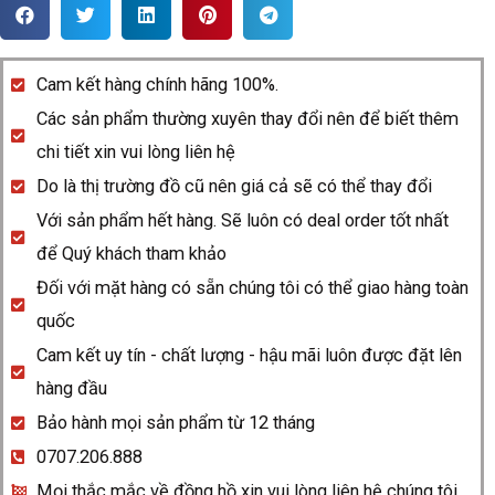
Rado
DiaStar
R12416034
Cam kết hàng chính hãng 100%.
quantity
Các sản phẩm thường xuyên thay đổi nên để biết thêm
chi tiết xin vui lòng liên hệ
Do là thị trường đồ cũ nên giá cả sẽ có thể thay đổi
Với sản phẩm hết hàng. Sẽ luôn có deal order tốt nhất
để Quý khách tham khảo
Đối với mặt hàng có sẵn chúng tôi có thể giao hàng toàn
quốc
Cam kết uy tín - chất lượng - hậu mãi luôn được đặt lên
hàng đầu
Bảo hành mọi sản phẩm từ 12 tháng
0707.206.888
Mọi thắc mắc về đồng hồ xin vui lòng liên hệ chúng tôi