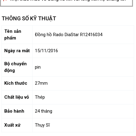
THÔNG SỐ KỸ THUẬT
Tên sản
Đồng hồ Rado DiaStar R12416034
phẩm
Ngày ra mắt
15/11/2016
Bộ chuyển
pin
động
Kích thước
27mm
Chất liệu vỏ
Thép
Bảo hành
24 tháng
Xuất xứ
Thụy Sĩ