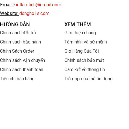
Email:
kietkimtinh@gmail.com
Website:
dongho1s.com
HƯỚNG DẪN
XEM THÊM
Chính sách đổi trả
Giới thiệu chung
Chính sách bảo hành
Tầm nhìn và sứ mệnh
Chính Sách Order
Giỏ Hàng Của Tôi
Chính sách vận chuyển
Chính sách bảo mật
Chính sách thanh toán
Cam kết về thông tin
Tiêu chí bán hàng
Trả góp qua thẻ tín dụng