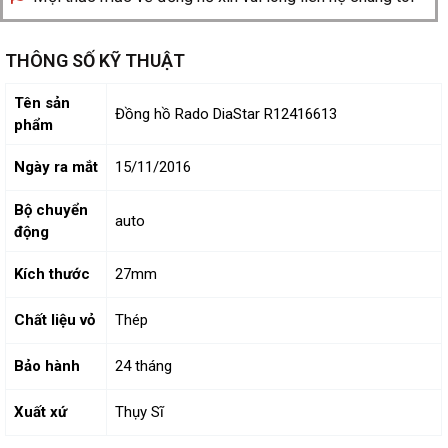
THÔNG SỐ KỸ THUẬT
Tên sản
Đồng hồ Rado DiaStar R12416613
phẩm
Ngày ra mắt
15/11/2016
Bộ chuyển
auto
động
Kích thước
27mm
Chất liệu vỏ
Thép
Bảo hành
24 tháng
Xuất xứ
Thụy Sĩ