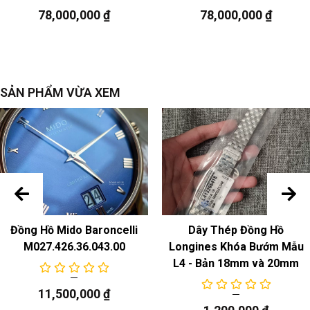
Chức năng
78,000,000
₫
78,000,000
₫
ngày
SẢN PHẨM VỪA XEM
Đồng Hồ Mido Baroncelli
Dây Thép Đồng Hồ
M027.426.36.043.00
Longines Khóa Bướm Mẫu
L4 - Bản 18mm và 20mm
11,500,000
₫