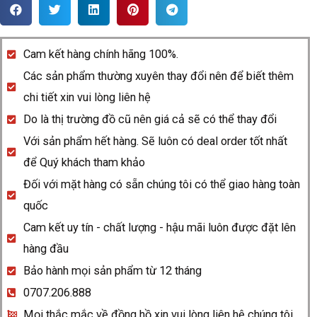
Rado
DiaStar
R12416613
Cam kết hàng chính hãng 100%.
quantity
Các sản phẩm thường xuyên thay đổi nên để biết thêm
chi tiết xin vui lòng liên hệ
Do là thị trường đồ cũ nên giá cả sẽ có thể thay đổi
Với sản phẩm hết hàng. Sẽ luôn có deal order tốt nhất
để Quý khách tham khảo
Đối với mặt hàng có sẵn chúng tôi có thể giao hàng toàn
quốc
Cam kết uy tín - chất lượng - hậu mãi luôn được đặt lên
hàng đầu
Bảo hành mọi sản phẩm từ 12 tháng
0707.206.888
Mọi thắc mắc về đồng hồ xin vui lòng liên hệ chúng tôi