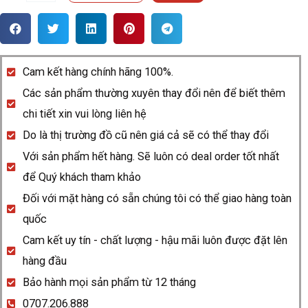
hồ
Rado
HyperChrome
580.0260.3.016
Cam kết hàng chính hãng 100%.
quantity
Các sản phẩm thường xuyên thay đổi nên để biết thêm
chi tiết xin vui lòng liên hệ
Do là thị trường đồ cũ nên giá cả sẽ có thể thay đổi
Với sản phẩm hết hàng. Sẽ luôn có deal order tốt nhất
để Quý khách tham khảo
Đối với mặt hàng có sẵn chúng tôi có thể giao hàng toàn
quốc
Cam kết uy tín - chất lượng - hậu mãi luôn được đặt lên
hàng đầu
Bảo hành mọi sản phẩm từ 12 tháng
0707.206.888