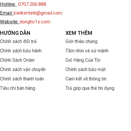
Hotline:
0707.206.888
Email:
kietkimtinh@gmail.com
Website:
dongho1s.com
HƯỚNG DẪN
XEM THÊM
Chính sách đổi trả
Giới thiệu chung
Chính sách bảo hành
Tầm nhìn và sứ mệnh
Chính Sách Order
Giỏ Hàng Của Tôi
Chính sách vận chuyển
Chính sách bảo mật
Chính sách thanh toán
Cam kết về thông tin
Tiêu chí bán hàng
Trả góp qua thẻ tín dụng