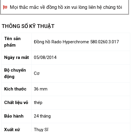
Mọi thắc mắc về đồng hồ xin vui lòng liên hệ chúng tôi
THÔNG SỐ KỸ THUẬT
Tên sản
Đồng hồ Rado Hyperchrome 580.0260.3.017
phẩm
Ngày ra mắt
05/08/2014
Bộ chuyển
Cơ
động
Kích thước
36 mm
Chất liệu vỏ
thép
Bảo hành
24 tháng
Xuất xứ
Thụy Sĩ