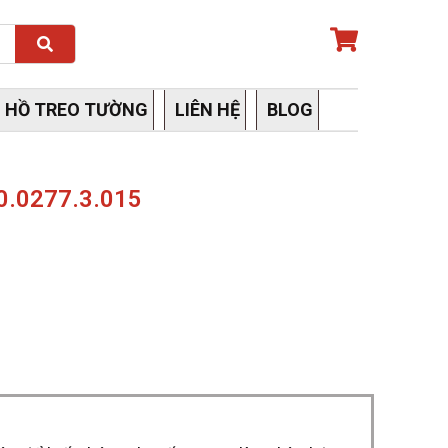
Search
 HỒ TREO TƯỜNG
LIÊN HỆ
BLOG
0.0277.3.015