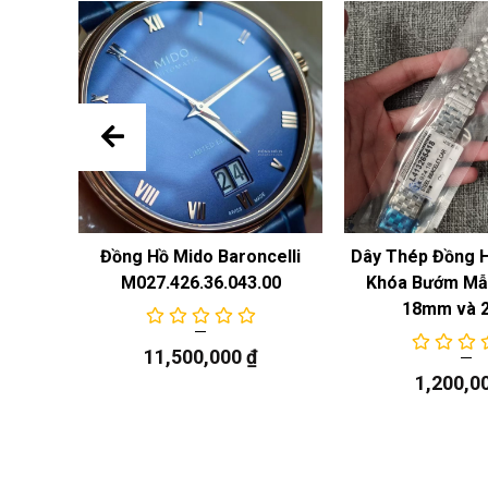
 Năng
Đồng Hồ Mido Baroncelli
Dây Thép Đồng 
M027.426.36.043.00
Khóa Bướm Mẫu
18mm và 
11,500,000
₫
1,200,0