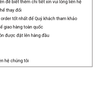
để biết thêm chi tiết xin vui lòng liên hệ
thể thay đổi
 order tốt nhất để Quý khách tham khảo
hể giao hàng toàn quốc
uôn được đặt lên hàng đầu
ên hệ chúng tôi