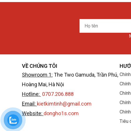
Họ
tên
M
VỀ CHÚNG TÔI
HƯỚ
Showroom 1:
The Two Gamuda, Trần Phú,
Chính
Chính
Hoàng Mai, Hà Nội
Chính
Hotline:
0707.206.888
Chính
Email:
kietkimtinh@gmail.com
Chính
Website:
dongho1s.com
Tiêu 