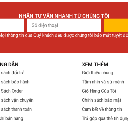
NHẬN TƯ VẤN NHANH TỪ CHÚNG TÔI
Số
điện
ọi thông tin của Quý khách đều được chúng tôi bảo mật tuyệt đố
thoại
NG DẪN
XEM THÊM
 sách đổi trả
Giới thiệu chung
 sách bảo hành
Tầm nhìn và sứ mệnh
 Sách Order
Giỏ Hàng Của Tôi
 sách vận chuyển
Chính sách bảo mật
 sách thanh toán
Cam kết về thông tin
chí bán hàng
Trả góp qua thẻ tín dụn