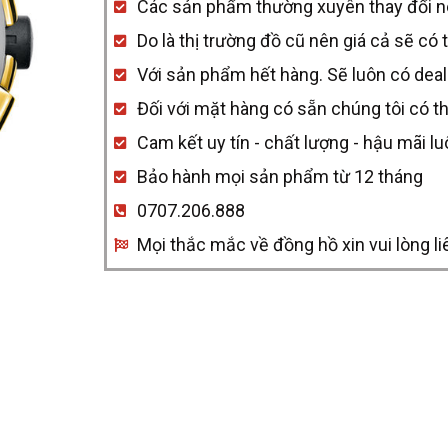
Các sản phẩm thường xuyên thay đổi nên 
quantity
Do là thị trường đồ cũ nên giá cả sẽ có 
Với sản phẩm hết hàng. Sẽ luôn có deal
Đối với mặt hàng có sẵn chúng tôi có t
Cam kết uy tín - chất lượng - hậu mãi l
Bảo hành mọi sản phẩm từ 12 tháng
0707.206.888
Mọi thắc mắc về đồng hồ xin vui lòng li