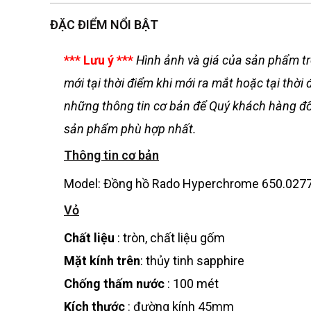
ĐẶC ĐIỂM NỔI BẬT
*** Lưu ý ***
Hình ảnh và giá của sản phẩm tr
mới tại thời điểm khi mới ra mắt hoặc tại th
những thông tin cơ bản để Quý khách hàng đối
sản phẩm phù hợp nhất.
Thông tin cơ bản
Model: Đồng hồ Rado Hyperchrome 650.0277.
Vỏ
Chất liệu
: tròn, chất liệu gốm
Mặt kính trên
: thủy tinh sapphire
Chống thấm nước
: 100 mét
Kích thước
: đường kính 45mm