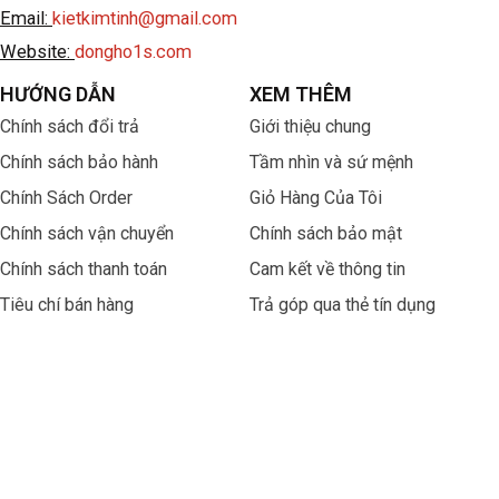
Email:
kietkimtinh@gmail.com
Website:
dongho1s.com
HƯỚNG DẪN
XEM THÊM
Chính sách đổi trả
Giới thiệu chung
Chính sách bảo hành
Tầm nhìn và sứ mệnh
Chính Sách Order
Giỏ Hàng Của Tôi
Chính sách vận chuyển
Chính sách bảo mật
Chính sách thanh toán
Cam kết về thông tin
Tiêu chí bán hàng
Trả góp qua thẻ tín dụng