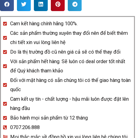
Rado
R5.5
157.0888.3.015
Cam kết hàng chính hãng 100%.
quantity
Các sản phẩm thường xuyên thay đổi nên để biết thêm
chi tiết xin vui lòng liên hệ
Do là thị trường đồ cũ nên giá cả sẽ có thể thay đổi
Với sản phẩm hết hàng. Sẽ luôn có deal order tốt nhất
để Quý khách tham khảo
Đối với mặt hàng có sẵn chúng tôi có thể giao hàng toàn
quốc
Cam kết uy tín - chất lượng - hậu mãi luôn được đặt lên
hàng đầu
Bảo hành mọi sản phẩm từ 12 tháng
0707.206.888
Mọi thắc mắc về đồng hồ xin vui lòng liên hệ chúng tôi