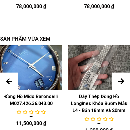
78,000,000
₫
78,000,000
₫
SẢN PHẨM VỪA XEM
Đồng Hồ Mido Baroncelli
Dây Thép Đồng Hồ
M027.426.36.043.00
Longines Khóa Bướm Mẫu
L4 - Bản 18mm và 20mm
11,500,000
₫