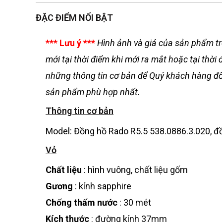
ĐẶC ĐIỂM NỔI BẬT
*** Lưu ý ***
Hình ảnh và giá của sản phẩm tr
mới tại thời điểm khi mới ra mắt hoặc tại th
những thông tin cơ bản để Quý khách hàng đối
sản phẩm phù hợp nhất.
Thông tin cơ bản
Model: Đồng hồ Rado R5.5 538.0886.3.020, 
Vỏ
Chất liệu
: hình vuông, chất liệu gốm
Gương
: kính sapphire
Chống thấm nước
: 30 mét
Kích thước
: đường kính 37mm