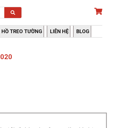
Search
 HỒ TREO TƯỜNG
LIÊN HỆ
BLOG
.020