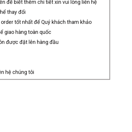
để biết thêm chi tiết xin vui lòng liên hệ
thể thay đổi
 order tốt nhất để Quý khách tham khảo
hể giao hàng toàn quốc
uôn được đặt lên hàng đầu
ên hệ chúng tôi