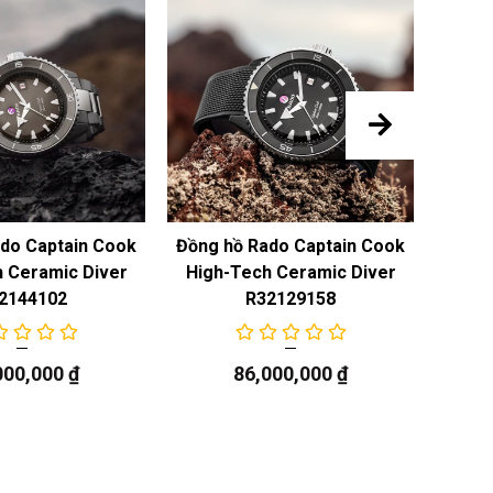
do Captain Cook
Đồng hồ Rado Captain Cook
Đồng 
 Ceramic Diver
High-Tech Ceramic Diver
Au
2144102
R32129158
000,000
₫
86,000,000
₫