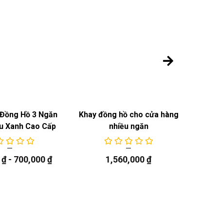
Đồng Hồ 3 Ngăn
Khay đồng hồ cho cửa hàng
Khay
u Xanh Cao Cấp
nhiều ngăn
0
₫
-
700,000
₫
1,560,000
₫