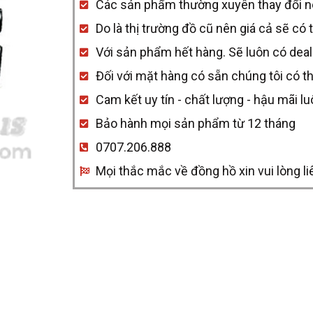
Các sản phẩm thường xuyên thay đổi nên 
quantity
Do là thị trường đồ cũ nên giá cả sẽ có 
Với sản phẩm hết hàng. Sẽ luôn có deal
Đối với mặt hàng có sẵn chúng tôi có t
Cam kết uy tín - chất lượng - hậu mãi l
Bảo hành mọi sản phẩm từ 12 tháng
0707.206.888
Mọi thắc mắc về đồng hồ xin vui lòng li