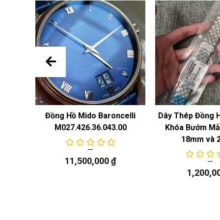
 Năng
Đồng Hồ Mido Baroncelli
Dây Thép Đồng 
M027.426.36.043.00
Khóa Bướm Mẫu
18mm và 
11,500,000
₫
1,200,0