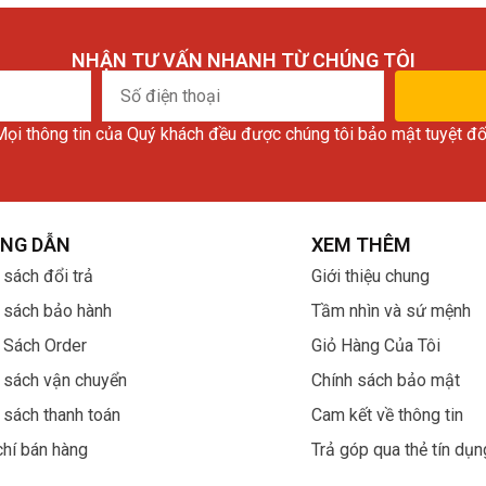
NHẬN TƯ VẤN NHANH TỪ CHÚNG TÔI
Số
điện
ọi thông tin của Quý khách đều được chúng tôi bảo mật tuyệt đố
thoại
NG DẪN
XEM THÊM
 sách đổi trả
Giới thiệu chung
 sách bảo hành
Tầm nhìn và sứ mệnh
 Sách Order
Giỏ Hàng Của Tôi
 sách vận chuyển
Chính sách bảo mật
 sách thanh toán
Cam kết về thông tin
chí bán hàng
Trả góp qua thẻ tín dụn