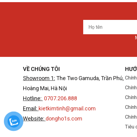
Họ
tên
M
VỀ CHÚNG TÔI
HƯỚ
Showroom 1:
The Two Gamuda, Trần Phú,
Chính
Chính
Hoàng Mai, Hà Nội
Chính
Hotline:
0707.206.888
Chính
Email:
kietkimtinh@gmail.com
Chính
Website:
dongho1s.com
Tiêu 