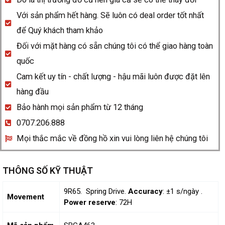
Với sản phẩm hết hàng. Sẽ luôn có deal order tốt nhất
để Quý khách tham khảo
Đối với mặt hàng có sẵn chúng tôi có thể giao hàng toàn
quốc
Cam kết uy tín - chất lượng - hậu mãi luôn được đặt lên
hàng đầu
Bảo hành mọi sản phẩm từ 12 tháng
0707.206.888
Mọi thắc mắc về đồng hồ xin vui lòng liên hệ chúng tôi
THÔNG SỐ KỸ THUẬT
9R65. Spring Drive.
Accuracy
: ±1 s/ngày .
Movement
Power reserve
: 72H