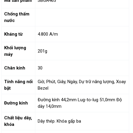
Mã sản phẩm
SBGA463
Chống thấm
nước
Kháng từ
4.800 A/m
Khối lượng
201g
máy
Chân kính
30
Tính năng nổi
Giờ, Phút, Giây, Ngày, Dự trữ năng lượng, Xoay
bật
Bezel
Đường kính 44,2mm Lug-to-lug 51,0mm Độ
Đường kính
dày 14,0mm
Chất liệu dây,
Dây thép. Khóa gấp ba
khóa