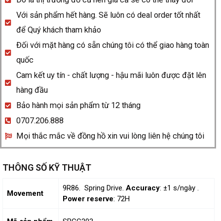
Với sản phẩm hết hàng. Sẽ luôn có deal order tốt nhất
để Quý khách tham khảo
Đối với mặt hàng có sẵn chúng tôi có thể giao hàng toàn
quốc
Cam kết uy tín - chất lượng - hậu mãi luôn được đặt lên
hàng đầu
Bảo hành mọi sản phẩm từ 12 tháng
0707.206.888
Mọi thắc mắc về đồng hồ xin vui lòng liên hệ chúng tôi
THÔNG SỐ KỸ THUẬT
9R86. Spring Drive.
Accuracy
: ±1 s/ngày .
Movement
Power reserve
: 72H