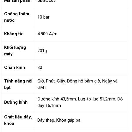
Mã sản phẩm
SBGC203
Chống thấm
10 bar
nước
Kháng từ
4.800 A/m
Khối lượng
201g
máy
Chân kính
30
Tính năng nổi
Giờ, Phút, Giây, Đồng hồ bấm giờ, Ngày và
bật
GMT
Đường kính 43,5mm. Lug-to-lug 51,2mm. Độ
Đường kính
dày 16,1mm
Chất liệu dây,
Dây thép. Khóa gấp ba
khóa