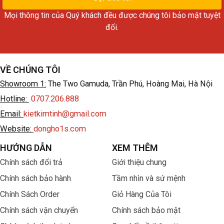
Mọi thông tin của Quý khách đều được chúng tôi bảo mật tuyệt
đối.
VỀ CHÚNG TÔI
Showroom 1:
The Two Gamuda, Trần Phú, Hoàng Mai, Hà Nội
Hotline:
0707.206.888
Email:
kietkimtinh@gmail.com
Website:
dongho1s.com
HƯỚNG DẪN
XEM THÊM
Chính sách đổi trả
Giới thiệu chung
Chính sách bảo hành
Tầm nhìn và sứ mệnh
Chính Sách Order
Giỏ Hàng Của Tôi
Chính sách vận chuyển
Chính sách bảo mật