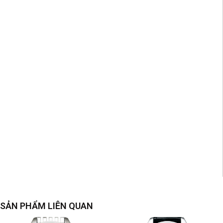
SẢN PHẨM LIÊN QUAN