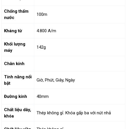
Chống thấm
100m
nước
Kháng từ
4.800 A/m
Khối lượng
142g
máy
Chân kính
Tính năng nổi
Giờ, Phút, Giây, Ngày
bật
Đường kính
40mm
Chất liệu dây,
Thép không gỉ. Khóa gấp ba với nút nhả
khóa