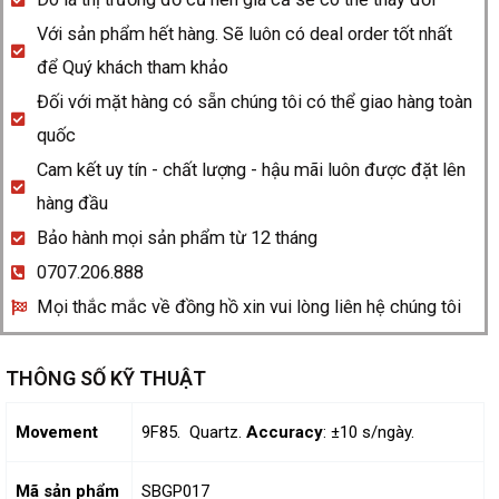
Với sản phẩm hết hàng. Sẽ luôn có deal order tốt nhất
để Quý khách tham khảo
Đối với mặt hàng có sẵn chúng tôi có thể giao hàng toàn
quốc
Cam kết uy tín - chất lượng - hậu mãi luôn được đặt lên
hàng đầu
Bảo hành mọi sản phẩm từ 12 tháng
0707.206.888
Mọi thắc mắc về đồng hồ xin vui lòng liên hệ chúng tôi
THÔNG SỐ KỸ THUẬT
Movement
9F85. Quartz.
Accuracy
: ±10 s/ngày.
Mã sản phẩm
SBGP017