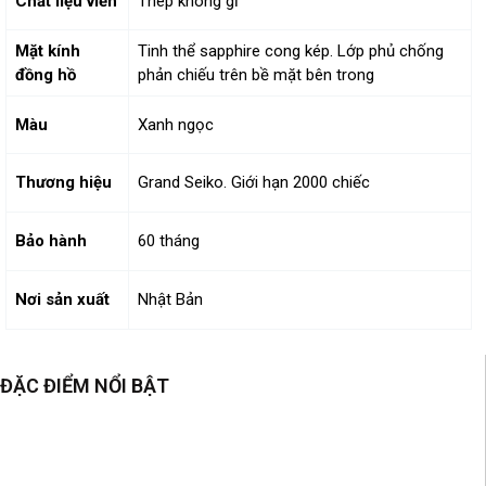
Chất liệu viền
Thép không gỉ
Mặt kính
Tinh thể sapphire cong kép. Lớp phủ chống
đồng hồ
phản chiếu trên bề mặt bên trong
Màu
Xanh ngọc
Thương hiệu
Grand Seiko. Giới hạn 2000 chiếc
Bảo hành
60 tháng
Nơi sản xuất
Nhật Bản
ĐẶC ĐIỂM NỔI BẬT