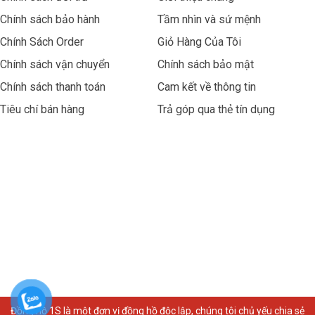
Chính sách bảo hành
Tầm nhìn và sứ mệnh
Chính Sách Order
Giỏ Hàng Của Tôi
Chính sách vận chuyển
Chính sách bảo mật
Chính sách thanh toán
Cam kết về thông tin
Tiêu chí bán hàng
Trả góp qua thẻ tín dụng
Đồng hồ 1S là một đơn vị đồng hồ độc lập, chúng tôi chủ yếu chia sẻ