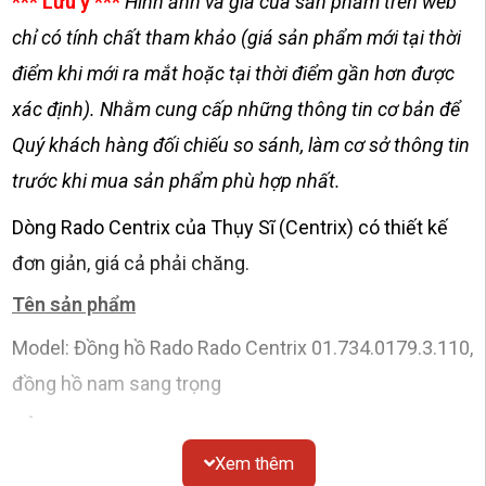
*** Lưu ý ***
Hình ảnh và giá của sản phẩm trên web
chỉ có tính chất tham khảo (giá sản phẩm mới tại thời
điểm khi mới ra mắt hoặc tại thời điểm gần hơn được
xác định). Nhằm cung cấp những thông tin cơ bản để
Quý khách hàng đối chiếu so sánh, làm cơ sở thông tin
trước khi mua sản phẩm phù hợp nhất.
Dòng Rado Centrix của Thụy Sĩ (Centrix) có thiết kế
đơn giản, giá cả phải chăng.
Tên sản phẩm
Model: Đồng hồ Rado Rado Centrix 01.734.0179.3.110,
đồng hồ nam sang trọng
Vỏ
Xem thêm
Chất liệu
: tròn, thép không gỉ