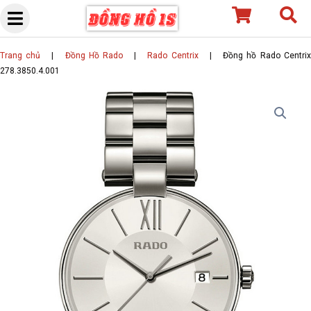
Skip
to
content
Trang chủ
|
Đồng Hồ Rado
|
Rado Centrix
|
Đồng hồ Rado Centri
278.3850.4.001