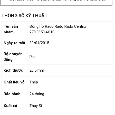
THÔNG SỐ KỸ THUẬT
Tên sản
Đồng hồ Rado Rado Rado Centrix
phẩm
278.3850.4.010
Ngày ra mắt
30/01/2015
Bộ chuyển
Pin
động
Kích thước
23.5 mm
Chất liệu vỏ
Thép
Bảo hành
24 tháng
Xuất xứ
Thụy Sĩ