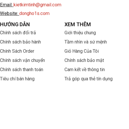
Email:
kietkimtinh@gmail.com
Website:
dongho1s.com
HƯỚNG DẪN
XEM THÊM
Chính sách đổi trả
Giới thiệu chung
Chính sách bảo hành
Tầm nhìn và sứ mệnh
Chính Sách Order
Giỏ Hàng Của Tôi
Chính sách vận chuyển
Chính sách bảo mật
Chính sách thanh toán
Cam kết về thông tin
Tiêu chí bán hàng
Trả góp qua thẻ tín dụng