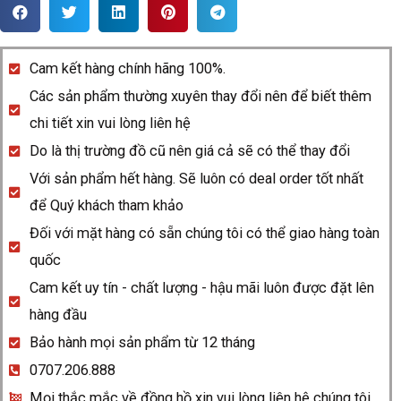
Rado
Centrix
278.3850.4.001
Cam kết hàng chính hãng 100%.
quantity
Các sản phẩm thường xuyên thay đổi nên để biết thêm
chi tiết xin vui lòng liên hệ
Do là thị trường đồ cũ nên giá cả sẽ có thể thay đổi
Với sản phẩm hết hàng. Sẽ luôn có deal order tốt nhất
để Quý khách tham khảo
Đối với mặt hàng có sẵn chúng tôi có thể giao hàng toàn
quốc
Cam kết uy tín - chất lượng - hậu mãi luôn được đặt lên
hàng đầu
Bảo hành mọi sản phẩm từ 12 tháng
0707.206.888
Mọi thắc mắc về đồng hồ xin vui lòng liên hệ chúng tôi