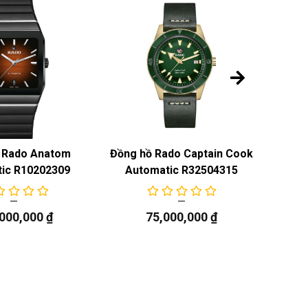
 Rado Anatom
Đồng hồ Rado Captain Cook
Đồng 
ic R10202309
Automatic R32504315
Au
,000,000
₫
75,000,000
₫