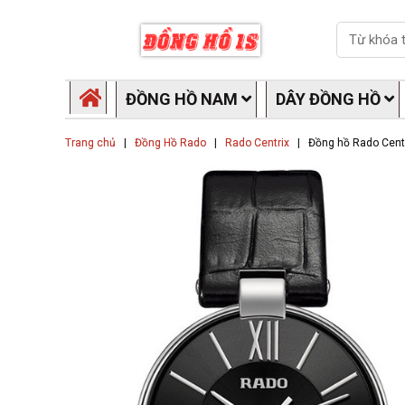
Skip
Search
to
content
ĐỒNG HỒ NAM
DÂY ĐỒNG HỒ
Trang chủ
|
Đồng Hồ Rado
|
Rado Centrix
|
Đồng hồ Rado Cent