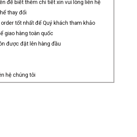
để biết thêm chi tiết xin vui lòng liên hệ
thể thay đổi
 order tốt nhất để Quý khách tham khảo
hể giao hàng toàn quốc
uôn được đặt lên hàng đầu
ên hệ chúng tôi