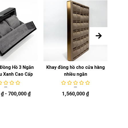
Đồng Hồ 3 Ngăn
Khay đồng hồ cho cửa hàng
Khay
u Xanh Cao Cấp
nhiều ngăn
0
₫
-
700,000
₫
1,560,000
₫