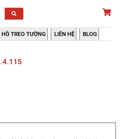
Search
 HỒ TREO TƯỜNG
LIÊN HỆ
BLOG
.4.115