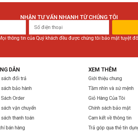
NHẬN TƯ VẤN NHANH TỪ CHÚNG TÔI
Số
điện
ọi thông tin của Quý khách đều được chúng tôi bảo mật tuyệt đố
thoại
NG DẪN
XEM THÊM
 sách đổi trả
Giới thiệu chung
 sách bảo hành
Tầm nhìn và sứ mệnh
 Sách Order
Giỏ Hàng Của Tôi
 sách vận chuyển
Chính sách bảo mật
 sách thanh toán
Cam kết về thông tin
chí bán hàng
Trả góp qua thẻ tín dụn