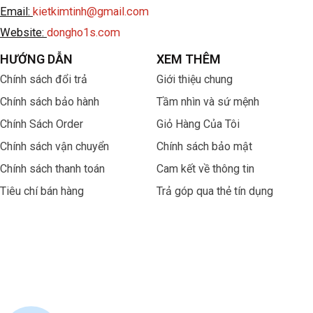
Email:
kietkimtinh@gmail.com
Website:
dongho1s.com
HƯỚNG DẪN
XEM THÊM
Chính sách đổi trả
Giới thiệu chung
Chính sách bảo hành
Tầm nhìn và sứ mệnh
Chính Sách Order
Giỏ Hàng Của Tôi
Chính sách vận chuyển
Chính sách bảo mật
Chính sách thanh toán
Cam kết về thông tin
Tiêu chí bán hàng
Trả góp qua thẻ tín dụng