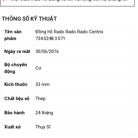
THÔNG SỐ KỸ THUẬT
Tên sản
Đồng hồ Rado Rado Rado Centrix
phẩm
734.0248.3.071
Ngày ra mắt
30/06/2016
Bộ chuyển
Cơ
động
Kích thước
33 mm
Chất liệu vỏ
Thép
Bảo hành
24 tháng
Xuất xứ
Thụy Sĩ