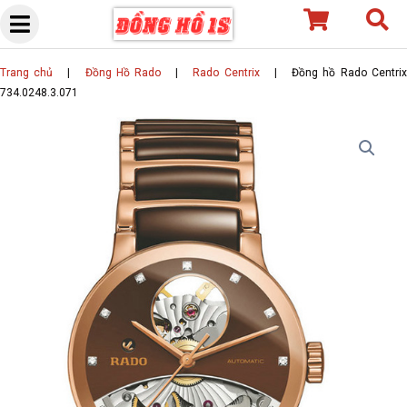
Skip
to
content
Trang chủ
|
Đồng Hồ Rado
|
Rado Centrix
|
Đồng hồ Rado Centri
734.0248.3.071