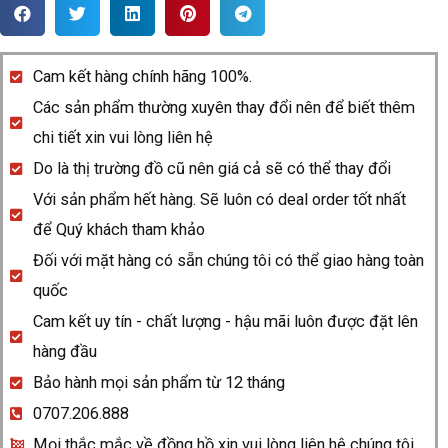
Rado
Centrix
734.0248.3.071
Cam kết hàng chính hãng 100%.
quantity
Các sản phẩm thường xuyên thay đổi nên để biết thêm
chi tiết xin vui lòng liên hệ
Do là thị trường đồ cũ nên giá cả sẽ có thể thay đổi
Với sản phẩm hết hàng. Sẽ luôn có deal order tốt nhất
để Quý khách tham khảo
Đối với mặt hàng có sẵn chúng tôi có thể giao hàng toàn
quốc
Cam kết uy tín - chất lượng - hậu mãi luôn được đặt lên
hàng đầu
Bảo hành mọi sản phẩm từ 12 tháng
0707.206.888
Mọi thắc mắc về đồng hồ xin vui lòng liên hệ chúng tôi