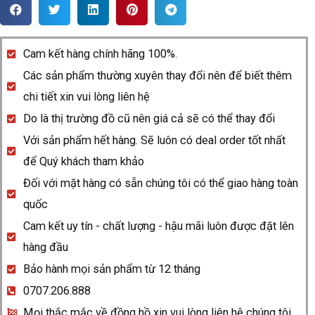
Rado
Centrix
R30248015
Cam kết hàng chính hãng 100%.
quantity
Các sản phẩm thường xuyên thay đổi nên để biết thêm
chi tiết xin vui lòng liên hệ
Do là thị trường đồ cũ nên giá cả sẽ có thể thay đổi
Với sản phẩm hết hàng. Sẽ luôn có deal order tốt nhất
để Quý khách tham khảo
Đối với mặt hàng có sẵn chúng tôi có thể giao hàng toàn
quốc
Cam kết uy tín - chất lượng - hậu mãi luôn được đặt lên
hàng đầu
Bảo hành mọi sản phẩm từ 12 tháng
0707.206.888
Mọi thắc mắc về đồng hồ xin vui lòng liên hệ chúng tôi