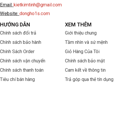
Email:
kietkimtinh@gmail.com
Website:
dongho1s.com
HƯỚNG DẪN
XEM THÊM
Chính sách đổi trả
Giới thiệu chung
Chính sách bảo hành
Tầm nhìn và sứ mệnh
Chính Sách Order
Giỏ Hàng Của Tôi
Chính sách vận chuyển
Chính sách bảo mật
Chính sách thanh toán
Cam kết về thông tin
Tiêu chí bán hàng
Trả góp qua thẻ tín dụng