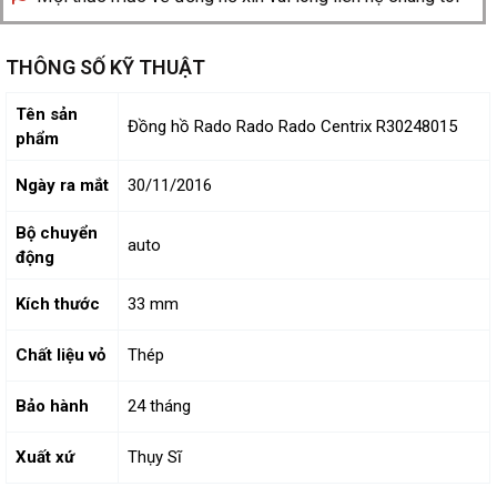
THÔNG SỐ KỸ THUẬT
Tên sản
Đồng hồ Rado Rado Rado Centrix R30248015
phẩm
Ngày ra mắt
30/11/2016
Bộ chuyển
auto
động
Kích thước
33 mm
Chất liệu vỏ
Thép
Bảo hành
24 tháng
Xuất xứ
Thụy Sĩ