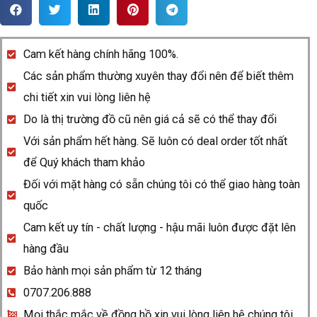
Rado
DiaMaster
R14135156
Cam kết hàng chính hãng 100%.
quantity
Các sản phẩm thường xuyên thay đổi nên để biết thêm
chi tiết xin vui lòng liên hệ
Do là thị trường đồ cũ nên giá cả sẽ có thể thay đổi
Với sản phẩm hết hàng. Sẽ luôn có deal order tốt nhất
để Quý khách tham khảo
Đối với mặt hàng có sẵn chúng tôi có thể giao hàng toàn
quốc
Cam kết uy tín - chất lượng - hậu mãi luôn được đặt lên
hàng đầu
Bảo hành mọi sản phẩm từ 12 tháng
0707.206.888
Mọi thắc mắc về đồng hồ xin vui lòng liên hệ chúng tôi