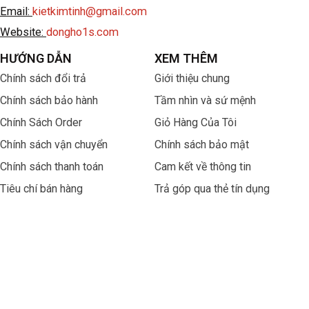
Email:
kietkimtinh@gmail.com
Website:
dongho1s.com
HƯỚNG DẪN
XEM THÊM
Chính sách đổi trả
Giới thiệu chung
Chính sách bảo hành
Tầm nhìn và sứ mệnh
Chính Sách Order
Giỏ Hàng Của Tôi
Chính sách vận chuyển
Chính sách bảo mật
Chính sách thanh toán
Cam kết về thông tin
Tiêu chí bán hàng
Trả góp qua thẻ tín dụng