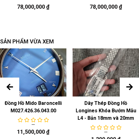
Chức năng
78,000,000
₫
78,000,000
₫
ngày
SẢN PHẨM VỪA XEM
Đồng Hồ Mido Baroncelli
Dây Thép Đồng Hồ
M027.426.36.043.00
Longines Khóa Bướm Mẫu
L4 - Bản 18mm và 20mm
11,500,000
₫