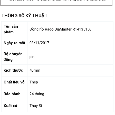
THÔNG SỐ KỸ THUẬT
Tên sản
Đồng hồ Rado DiaMaster R14135156
phẩm
Ngày ra mắt
03/11/2017
Bộ chuyển
pin
động
Kích thước
40mm
Chất liệu vỏ
Thép
Bảo hành
24 tháng
Xuất xứ
Thụy Sĩ