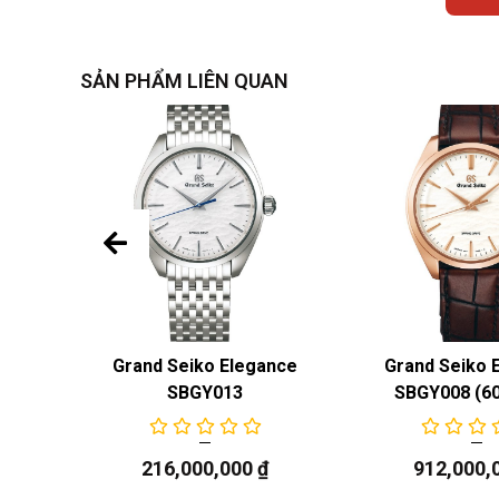
SẢN PHẨM LIÊN QUAN
nce
Grand Seiko Elegance
Grand Seiko 
Mặt lưng biết thị
SBGY013
SBGY008 (60
Phần vỏ được làm từ thép không gỉ. Độ đánh 
Edox luôn sáng bóng trong mọi điều kiện
216,000,000
₫
912,000,