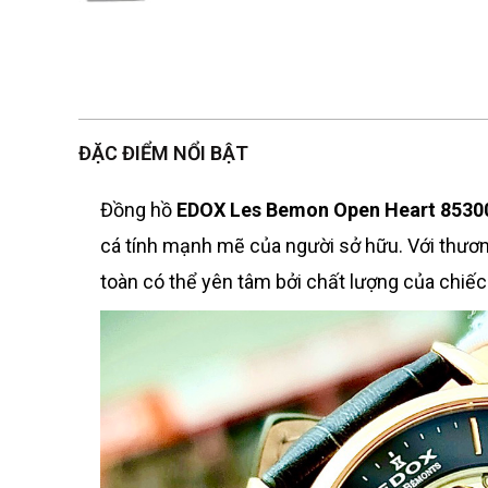
ĐẶC ĐIỂM NỔI BẬT
Đồng hồ
EDOX Les Bemon Open Heart 8530
cá tính mạnh mẽ của người sở hữu. Với thươn
toàn có thể yên tâm bởi chất lượng của chiếc