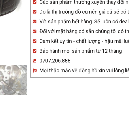
Các sản phẩm thường xuyên thay đổi nên 
8530037RGIR
Do là thị trường đồ cũ nên giá cả sẽ có 
quantity
Với sản phẩm hết hàng. Sẽ luôn có deal
Đối với mặt hàng có sẵn chúng tôi có t
Cam kết uy tín - chất lượng - hậu mãi l
Bảo hành mọi sản phẩm từ 12 tháng
0707.206.888
Mọi thắc mắc về đồng hồ xin vui lòng li