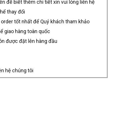
để biết thêm chi tiết xin vui lòng liên hệ
thể thay đổi
 order tốt nhất để Quý khách tham khảo
hể giao hàng toàn quốc
uôn được đặt lên hàng đầu
ên hệ chúng tôi