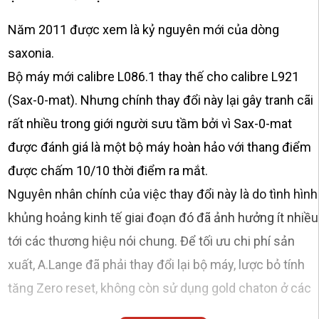
Năm 2011 được xem là kỷ nguyên mới của dòng
saxonia.
Bộ máy mới calibre L086.1 thay thế cho calibre L921
(Sax-0-mat). Nhưng chính thay đổi này lại gây tranh cãi
rất nhiều trong giới người sưu tầm bởi vì Sax-0-mat
được đánh giá là một bộ máy hoàn hảo với thang điểm
được chấm 10/10 thời điểm ra mắt.
Nguyên nhân chính của việc thay đổi này là do tình hình
khủng hoảng kinh tế giai đoạn đó đã ảnh hưởng ít nhiều
tới các thương hiệu nói chung. Để tối ưu chi phí sản
xuất, A.Lange đã phải thay đổi lại bộ máy, lược bỏ tính
tăng Zero reset, không còn sử dụng gold chaton ở các
vị trí ruby chính,…